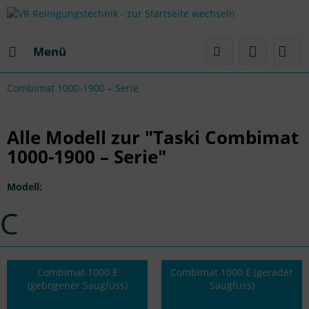
Menü
Combimat 1000-1900 – Serie
Alle Modell zur "Taski Combimat
1000-1900 – Serie"
Modell:
C
Combimat 1000 E
Combimat 1000 E (gerader
(gebogener Saugfuss)
Saugfuss)