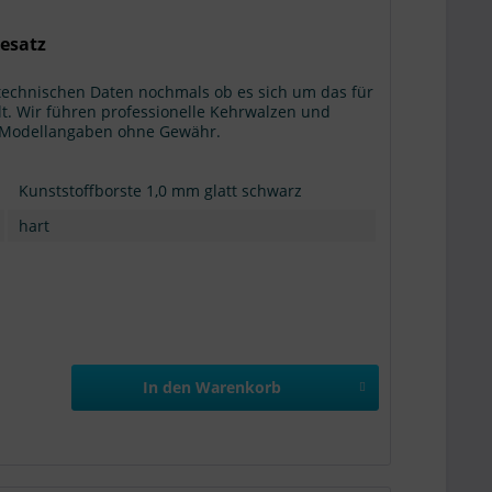
Besatz
 technischen Daten nochmals ob es sich um das für
t. Wir führen professionelle Kehrwalzen und
g: Modellangaben ohne Gewähr.
Kunststoffborste 1,0 mm glatt schwarz
hart
In den
Warenkorb