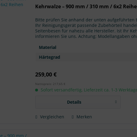
Kehrwalze – 900 mm / 310 mm / 6x2 Reih
Bitte prüfen Sie anhand der unten aufgeführten
Ihr Reinigungsgerät passende Zubehörteil handel
Seitenbesen für nahezu alle Hersteller. Ist Ihr Ke
informieren Sie uns. Achtung: Modellangaben o
Material
Härtegrad
259,00 €
Nettopreis: 217,65 €
Sofort versandfertig, Lieferzeit ca. 1-3 Werktag
Details
Vergleichen
Merken