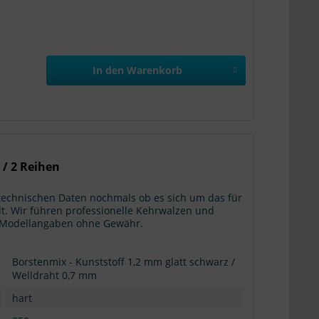
In den
Warenkorb
 / 2 Reihen
 technischen Daten nochmals ob es sich um das für
t. Wir führen professionelle Kehrwalzen und
g: Modellangaben ohne Gewähr.
Borstenmix - Kunststoff 1,2 mm glatt schwarz /
Welldraht 0,7 mm
hart