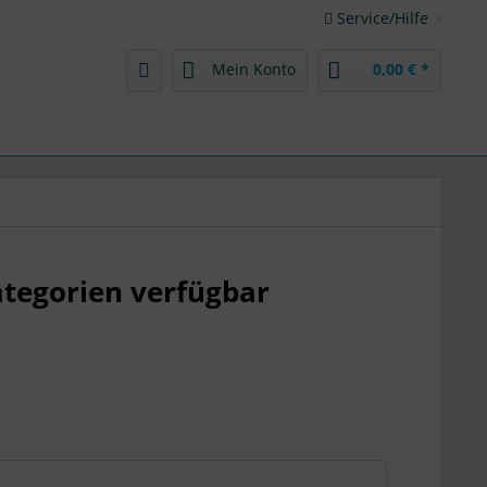
Service/Hilfe
Mein Konto
0,00 € *
ategorien verfügbar