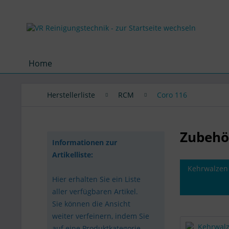
Home
Herstellerliste
RCM
Coro 116
Zubehör
Informationen zur
Artikelliste:
Kehrwalzen
Hier erhalten Sie ein Liste
aller verfügbaren Artikel.
Sie können die Ansicht
weiter verfeinern, indem Sie
auf eine Produktkategorie