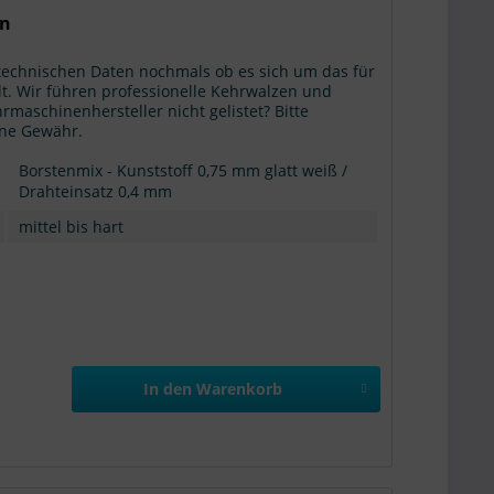
en
 technischen Daten nochmals ob es sich um das für
t. Wir führen professionelle Kehrwalzen und
hrmaschinenhersteller nicht gelistet? Bitte
hne Gewähr.
Borstenmix - Kunststoff 0,75 mm glatt weiß /
Drahteinsatz 0,4 mm
mittel bis hart
In den
Warenkorb