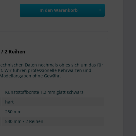
In den
Warenkorb
 / 2 Reihen
 technischen Daten nochmals ob es sich um das für
t. Wir führen professionelle Kehrwalzen und
g: Modellangaben ohne Gewähr.
Kunststoffborste 1,2 mm glatt schwarz
hart
250 mm
530 mm / 2 Reihen