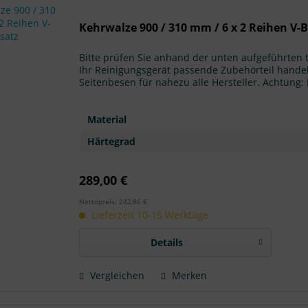
Kehrwalze 900 / 310 mm / 6 x 2 Reihen V-
Bitte prüfen Sie anhand der unten aufgeführten
Ihr Reinigungsgerät passende Zubehörteil handel
Seitenbesen für nahezu alle Hersteller. Achtun
Material
Härtegrad
289,00 €
Nettopreis: 242,86 €
Lieferzeit 10-15 Werktage
Details
Vergleichen
Merken