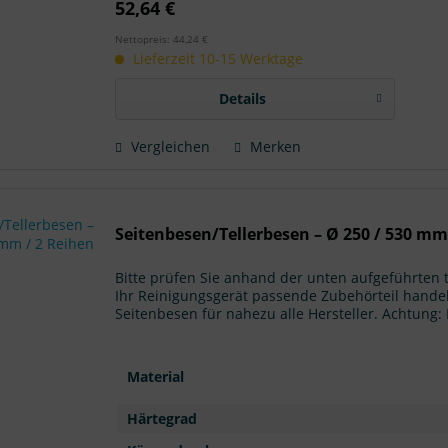
52,64 €
Nettopreis: 44,24 €
Lieferzeit 10-15 Werktage
Details
Vergleichen
Merken
Seitenbesen/Tellerbesen – Ø 250 / 530 mm
Bitte prüfen Sie anhand der unten aufgeführten
Ihr Reinigungsgerät passende Zubehörteil handel
Seitenbesen für nahezu alle Hersteller. Achtun
Material
Härtegrad