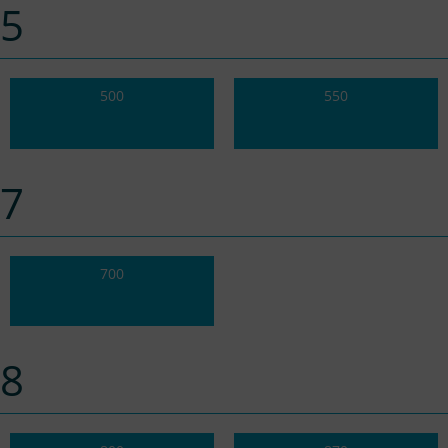
5
500
550
7
700
8