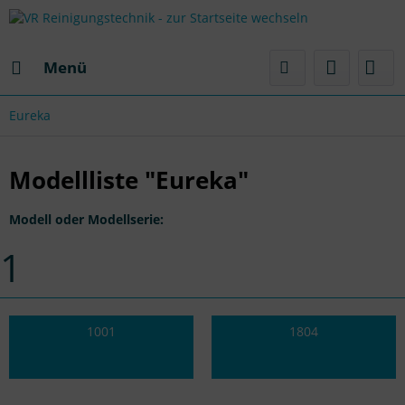
Menü
Eureka
Modellliste "Eureka"
Modell oder Modellserie:
1
1001
1804