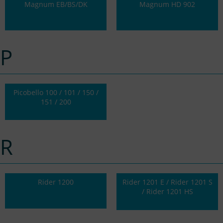
Magnum EB/BS/DK
Magnum HD 902
P
Picobello 100 / 101 / 150 /
151 / 200
R
Rider 1200
Rider 1201 E / Rider 1201 S
/ Rider 1201 HS