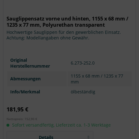
Sauglippensatz vorne und hinten, 1155 x 68 mm /
1235 x 77 mm, Polyurethan transparent
Hochwertige Sauglippen für den gewerblichen Einsatz.
Achtung: Modellangaben ohne Gewähr.
Original
6.273-252.0
Herstellernummer
1155 x 68 mm / 1235 x 77
Abmessungen
mm
Info/Merkmal
ölbeständig
181,95 €
Nettopreis: 152,90 €
Sofort versandfertig, Lieferzeit ca. 1-3 Werktage
Details