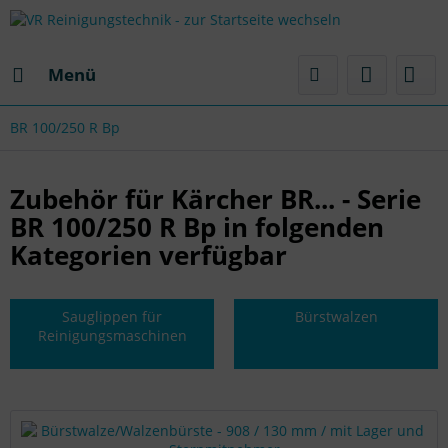
Menü
BR 100/250 R Bp
Zubehör für Kärcher BR... - Serie
BR 100/250 R Bp in folgenden
Kategorien verfügbar
Sauglippen für
Bürstwalzen
Reinigungsmaschinen