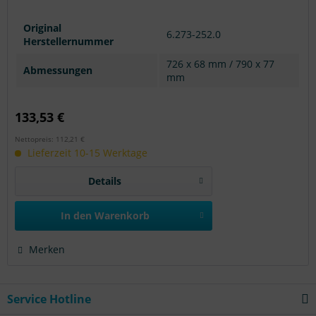
Original
6.273-252.0
Herstellernummer
726 x 68 mm / 790 x 77
Abmessungen
mm
133,53 €
Nettopreis: 112,21 €
Lieferzeit 10-15 Werktage
Details
In den
Warenkorb
Merken
Service Hotline