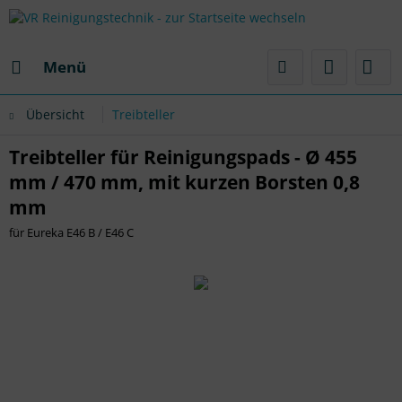
Menü
Übersicht
Treibteller
Treibteller für Reinigungspads - Ø 455
mm / 470 mm, mit kurzen Borsten 0,8
mm
für Eureka E46 B / E46 C