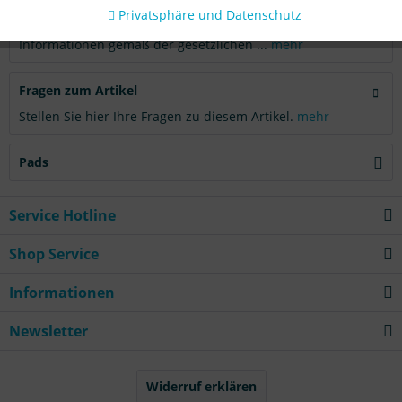
Privatsphäre und Datenschutz
Produktsicherheit
Informationen gemäß der gesetzlichen ...
mehr
Fragen zum Artikel
Stellen Sie hier Ihre Fragen zu diesem Artikel.
mehr
Pads
Service Hotline
Shop Service
Informationen
Newsletter
Widerruf erklären