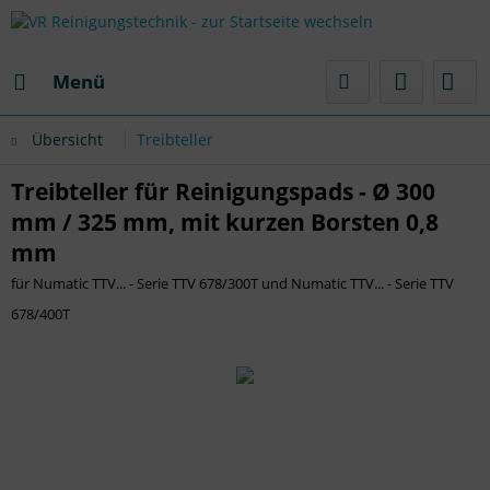
Menü
Übersicht
Treibteller
Treibteller für Reinigungspads - Ø 300
mm / 325 mm, mit kurzen Borsten 0,8
mm
für Numatic TTV... - Serie TTV 678/300T und Numatic TTV... - Serie TTV
678/400T