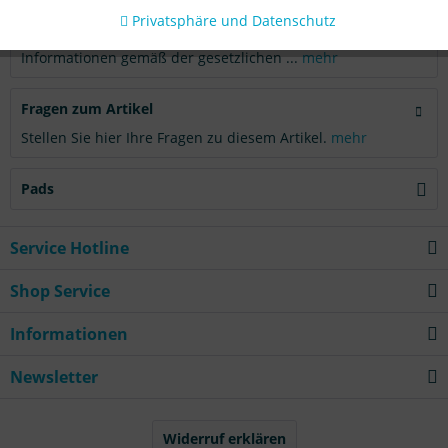
Privatsphäre und Datenschutz
Produktsicherheit
Informationen gemäß der gesetzlichen ...
mehr
Fragen zum Artikel
Stellen Sie hier Ihre Fragen zu diesem Artikel.
mehr
Pads
Service Hotline
Shop Service
Informationen
Newsletter
Widerruf erklären