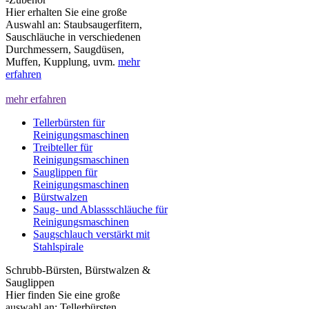
Hier erhalten Sie eine große
Auswahl an: Staubsaugerfitern,
Sauschläuche in verschiedenen
Durchmessern, Saugdüsen,
Muffen, Kupplung, uvm.
mehr
erfahren
mehr erfahren
Tellerbürsten für
Reinigungsmaschinen
Treibteller für
Reinigungsmaschinen
Sauglippen für
Reinigungsmaschinen
Bürstwalzen
Saug- und Ablassschläuche für
Reinigungsmaschinen
Saugschlauch verstärkt mit
Stahlspirale
Schrubb-Bürsten, Bürstwalzen &
Sauglippen
Hier finden Sie eine große
auswahl an: Tellerbürsten,