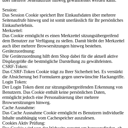
über mehrere Seitenaufrufe hinweg gewährleistet werden kann.
Session:
Das Session Cookie speichert Ihre Einkaufsdaten über mehrere
Seitenaufrufe hinweg und ist somit unerlässlich für Ihr persönliches
Einkaufserlebnis.
Merkzettel:
Das Cookie ermöglicht es einen Merkzettel sitzungsübergreifend
dem Benutzer zur Verfügung zu stellen. Damit bleibt der Merkzettel
auch über mehrere Browsersitzungen hinweg bestehen.
Gerätezuordnung:
Die Gerätezuordnung hilft dem Shop dabei für die aktuell aktive
Displaygröße die bestmögliche Darstellung zu gewährleisten.
CSRF-Token:
Das CSRF-Token Cookie trägt zu Ihrer Sicherheit bei. Es verstärkt
die Absicherung bei Formularen gegen unerwünschte Hackangriffe.
Login Token:
Der Login Token dient zur sitzungsübergreifenden Erkennung von
Benutzern. Das Cookie enthält keine persönlichen Daten,
ermöglicht jedoch eine Personalisierung über mehrere
Browsersitzungen hinweg.
Cache Ausnahme:
Das Cache Ausnahme Cookie ermöglicht es Benutzern individuelle
Inhalte unabhängig vom Cachespeicher auszulesen.
Cookies Aktiv Prüfung: