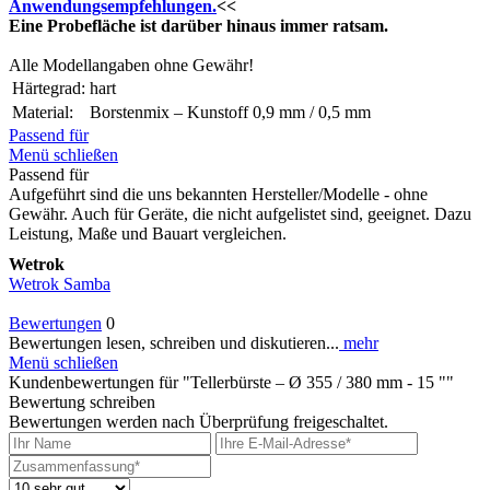
Anwendungsempfehlungen.
<<
Eine Probefläche ist darüber hinaus immer ratsam.
Alle Modellangaben ohne Gewähr!
Härtegrad:
hart
Material:
Borstenmix – Kunstoff 0,9 mm / 0,5 mm
Passend für
Menü schließen
Passend für
Aufgeführt sind die uns bekannten Hersteller/Modelle - ohne
Gewähr. Auch für Geräte, die nicht aufgelistet sind, geeignet. Dazu
Leistung, Maße und Bauart vergleichen.
Wetrok
Wetrok Samba
Bewertungen
0
Bewertungen lesen, schreiben und diskutieren...
mehr
Menü schließen
Kundenbewertungen für "Tellerbürste – Ø 355 / 380 mm - 15 ""
Bewertung schreiben
Bewertungen werden nach Überprüfung freigeschaltet.