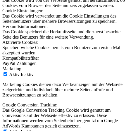
Das Cookie wird von der Webseite genutzt um herauszufinden, ob
Cookies vom Browser des Seitennutzers zugelassen werden.
Cookie Einstellungen:
Das Cookie wird verwendet um die Cookie Einstellungen des
Seitenbenutzers über mehrere Browsersitzungen zu speichern.
Herkunftsinformationen:
Das Cookie speichert die Herkunftsseite und die zuerst besuchte
Seite des Benutzers für eine weitere Verwendung.
Aktivierte Cookies:
Speichert welche Cookies bereits vom Benutzer zum ersten Mal
akzeptiert wurden.
Kompatibilitätsfilter
PayPal-Zahlungen
Marketing
Aktiv
Inaktiv
Marketing Cookies dienen dazu Werbeanzeigen auf der Webseite
zielgerichtet und individuell über mehrere Seitenaufrufe und
Browsersitzungen zu schalten.
Google Conversion Tracking:
Das Google Conversion Tracking Cookie wird genutzt um
Conversions auf der Webseite effektiv zu erfassen. Diese
Informationen werden vom Seitenbetreiber genutzt um Google
AdWords Kampagnen gezielt einzusetzen.