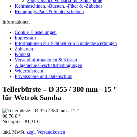
Saugschlauch verstärkt mit Stahlspirale
Kehrmaschinen, -Bürsten, -Filter & -Zubehör
Reinigungs-Pads & Schleifscheiben
Informationen
Cookie-Einstellungen
Impressum
Informationen zur Echtheit von Kundenbewertungen
Zahlarten
Kontakt
Versandinformationen & Kosten
Allgemeine Geschäftsbedingungen
Widerrufsrecht
Privatsphäre und Datenschutz
Tellerbürste – Ø 355 / 380 mm - 15 "
für Wetrok Samba
96,76 € *
Nettopreis: 81,31 €
inkl. MwSt.
zzgl. Versandkosten