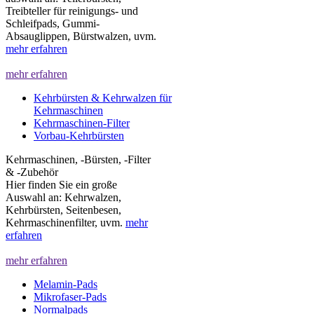
Treibteller für reinigungs- und
Schleifpads, Gummi-
Absauglippen, Bürstwalzen, uvm.
mehr erfahren
mehr erfahren
Kehrbürsten & Kehrwalzen für
Kehrmaschinen
Kehrmaschinen-Filter
Vorbau-Kehrbürsten
Kehrmaschinen, -Bürsten, -Filter
& -Zubehör
Hier finden Sie ein große
Auswahl an: Kehrwalzen,
Kehrbürsten, Seitenbesen,
Kehrmaschinenfilter, uvm.
mehr
erfahren
mehr erfahren
Melamin-Pads
Mikrofaser-Pads
Normalpads