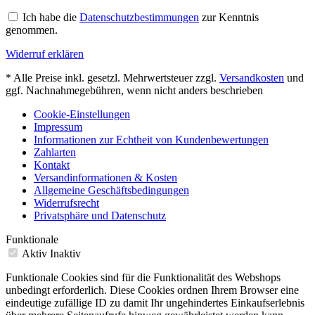
Ich habe die
Datenschutzbestimmungen
zur Kenntnis
genommen.
Widerruf erklären
* Alle Preise inkl. gesetzl. Mehrwertsteuer zzgl.
Versandkosten
und
ggf. Nachnahmegebühren, wenn nicht anders beschrieben
Cookie-Einstellungen
Impressum
Informationen zur Echtheit von Kundenbewertungen
Zahlarten
Kontakt
Versandinformationen & Kosten
Allgemeine Geschäftsbedingungen
Widerrufsrecht
Privatsphäre und Datenschutz
Funktionale
Aktiv
Inaktiv
Funktionale Cookies sind für die Funktionalität des Webshops
unbedingt erforderlich. Diese Cookies ordnen Ihrem Browser eine
eindeutige zufällige ID zu damit Ihr ungehindertes Einkaufserlebnis