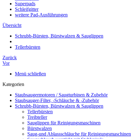
Superpads
Schleifgitter
weitere Pad-Ausführungen
Übersicht
Schrubb-Bürsten, Bürstwalzen & Sauglippen
Tellerbürsten
Zurück
Vor
Menü schließen
Kategorien
Staubsaugermotoren / Saugturbinen & Zubehör
Staubsauger-Filter, -Schläuche & -Zubehör
Schrubb-Bürsten, Bürstwalzen & Sauglippen
Tellerbürsten
Treibteller
Sauglippen für Reinigungsmaschinen
Bürstwalzen
Saug-und Ablassschläuche für Reinigungsmaschinen