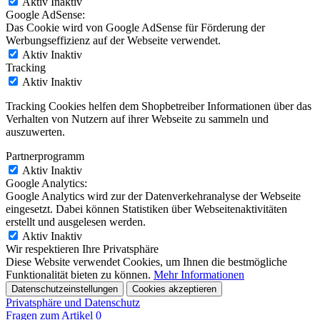
Aktiv
Inaktiv
Google AdSense:
Das Cookie wird von Google AdSense für Förderung der
Werbungseffizienz auf der Webseite verwendet.
Aktiv
Inaktiv
Tracking
Aktiv
Inaktiv
Tracking Cookies helfen dem Shopbetreiber Informationen über das
Verhalten von Nutzern auf ihrer Webseite zu sammeln und
auszuwerten.
Partnerprogramm
Aktiv
Inaktiv
Google Analytics:
Google Analytics wird zur der Datenverkehranalyse der Webseite
eingesetzt. Dabei können Statistiken über Webseitenaktivitäten
erstellt und ausgelesen werden.
Aktiv
Inaktiv
Wir respektieren Ihre Privatsphäre
Diese Website verwendet Cookies, um Ihnen die bestmögliche
Funktionalität bieten zu können.
Mehr Informationen
Datenschutzeinstellungen
Cookies akzeptieren
Privatsphäre und Datenschutz
Fragen zum Artikel
0