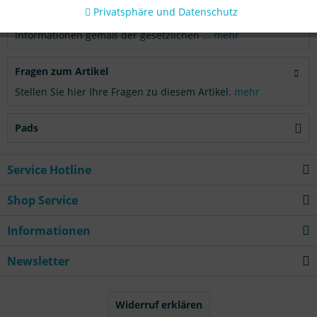
Privatsphäre und Datenschutz
Produktsicherheit
Informationen gemäß der gesetzlichen ...
mehr
Fragen zum Artikel
Stellen Sie hier Ihre Fragen zu diesem Artikel.
mehr
Pads
Service Hotline
Shop Service
Informationen
Newsletter
Widerruf erklären