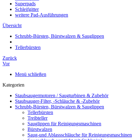
Superpads
Schleifgitter
weitere Pad-Ausführungen
Übersicht
Schrubb-Bürsten, Bürstwalzen & Sauglippen
Tellerbürsten
Zurück
Vor
Menü schließen
Kategorien
Staubsaugermotoren / Saugturbinen & Zubehör
Staubsauger-Filter, -Schläuche & -Zubehör
Schrubb-Bürsten, Bürstwalzen & Sauglippen
Tellerbürsten
Treibteller
Sauglippen für Reinigungsmaschinen
Bürstwalzen
Saug-und Ablassschläuche für Reinigungsmaschinen