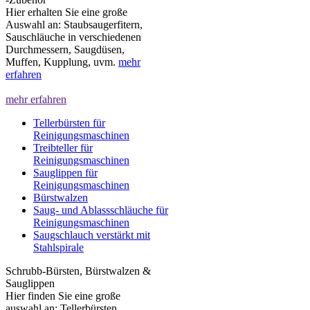
Hier erhalten Sie eine große
Auswahl an: Staubsaugerfitern,
Sauschläuche in verschiedenen
Durchmessern, Saugdüsen,
Muffen, Kupplung, uvm.
mehr
erfahren
mehr erfahren
Tellerbürsten für
Reinigungsmaschinen
Treibteller für
Reinigungsmaschinen
Sauglippen für
Reinigungsmaschinen
Bürstwalzen
Saug- und Ablassschläuche für
Reinigungsmaschinen
Saugschlauch verstärkt mit
Stahlspirale
Schrubb-Bürsten, Bürstwalzen &
Sauglippen
Hier finden Sie eine große
auswahl an: Tellerbürsten,