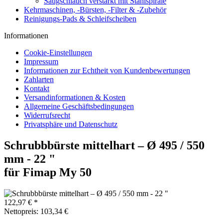
Saugschlauch verstärkt mit Stahlspirale
Kehrmaschinen, -Bürsten, -Filter & -Zubehör
Reinigungs-Pads & Schleifscheiben
Informationen
Cookie-Einstellungen
Impressum
Informationen zur Echtheit von Kundenbewertungen
Zahlarten
Kontakt
Versandinformationen & Kosten
Allgemeine Geschäftsbedingungen
Widerrufsrecht
Privatsphäre und Datenschutz
Schrubbbürste mittelhart – Ø 495 / 550
mm - 22 "
für Fimap My 50
122,97 € *
Nettopreis: 103,34 €