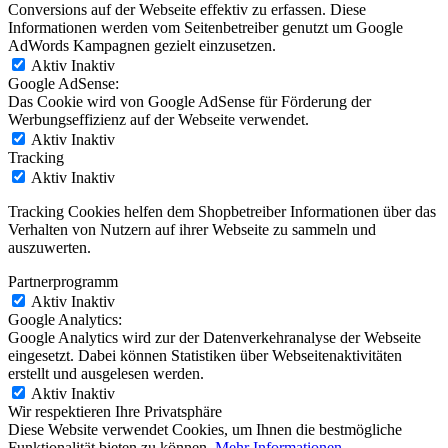
Conversions auf der Webseite effektiv zu erfassen. Diese
Informationen werden vom Seitenbetreiber genutzt um Google
AdWords Kampagnen gezielt einzusetzen.
Aktiv
Inaktiv
Google AdSense:
Das Cookie wird von Google AdSense für Förderung der
Werbungseffizienz auf der Webseite verwendet.
Aktiv
Inaktiv
Tracking
Aktiv
Inaktiv
Tracking Cookies helfen dem Shopbetreiber Informationen über das
Verhalten von Nutzern auf ihrer Webseite zu sammeln und
auszuwerten.
Partnerprogramm
Aktiv
Inaktiv
Google Analytics:
Google Analytics wird zur der Datenverkehranalyse der Webseite
eingesetzt. Dabei können Statistiken über Webseitenaktivitäten
erstellt und ausgelesen werden.
Aktiv
Inaktiv
Wir respektieren Ihre Privatsphäre
Diese Website verwendet Cookies, um Ihnen die bestmögliche
Funktionalität bieten zu können.
Mehr Informationen