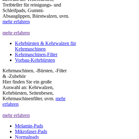
Treibteller für reinigungs- und
Schleifpads, Gummi-
Absauglippen, Bürstwalzen, uvm.
mehr erfahren
mehr erfahren
Kehrbürsten & Kehrwalzen für
Kehrmaschinen
Kehrmaschinen-Filter
Vorbau-Kehrbürsten
Kehrmaschinen, -Bürsten, -Filter
& -Zubehör
Hier finden Sie ein große
Auswahl an: Kehrwalzen,
Kehrbürsten, Seitenbesen,
Kehrmaschinenfilter, uvm.
mehr
erfahren
mehr erfahren
Melamin-Pads
Mikrofaser-Pads
Normalpads