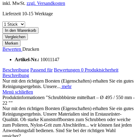
inkl. MwSt.
zzgl. Versandkosten
Lieferzeit 10-15 Werktage
In den Warenkorb
Vergleichen
Merken
Bewerten
Drucken
Artikel-Nr.:
10011147
Beschreibung
Passend für
Bewertungen
0
Produktsicherheit
Beschreibung
Nur mit den richtigen Borsten (Eigenschaften) erhalten Sie ein gutes
Reinigungsergebnis. Unsere...
mehr
Menü schließen
Produktinformationen "Schrubbbürste mittelhart – Ø 495 / 550 mm -
22 ""
Nur mit den richtigen Borsten (Eigenschaften) erhalten Sie ein gutes
Reinigungsergebnis. Unsere Materialien sind in Erstausrüster-
Qualität. Ob starke Kunststoffborsten zum Schrubben oder weiche
zum Polieren, Nylon-Grit zum Abschleifen... wir können fast jeden
Anwendungsfall bedienen. Sind Sie bei der richtigen Wahl
unsicher?