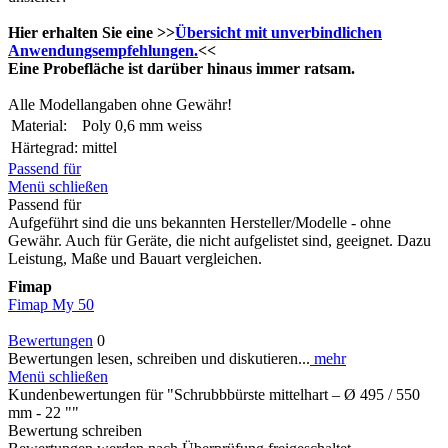
Hier erhalten Sie eine >>
Übersicht mit unverbindlichen
Anwendungsempfehlungen.
<<
Eine Probefläche ist darüber hinaus immer ratsam.
Alle Modellangaben ohne Gewähr!
Material:
Poly 0,6 mm weiss
Härtegrad:
mittel
Passend für
Menü schließen
Passend für
Aufgeführt sind die uns bekannten Hersteller/Modelle - ohne
Gewähr. Auch für Geräte, die nicht aufgelistet sind, geeignet. Dazu
Leistung, Maße und Bauart vergleichen.
Fimap
Fimap My 50
Bewertungen
0
Bewertungen lesen, schreiben und diskutieren...
mehr
Menü schließen
Kundenbewertungen für "Schrubbbürste mittelhart – Ø 495 / 550
mm - 22 ""
Bewertung schreiben