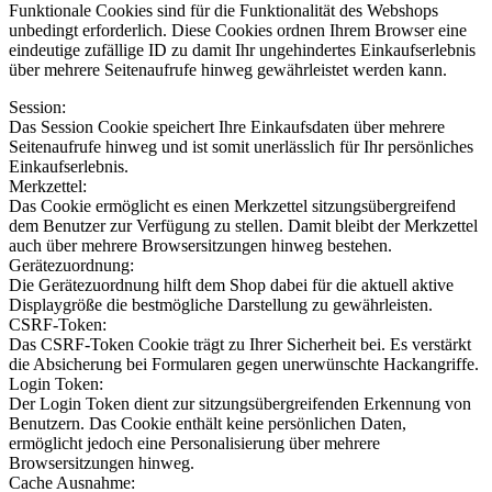
Funktionale Cookies sind für die Funktionalität des Webshops
unbedingt erforderlich. Diese Cookies ordnen Ihrem Browser eine
eindeutige zufällige ID zu damit Ihr ungehindertes Einkaufserlebnis
über mehrere Seitenaufrufe hinweg gewährleistet werden kann.
Session:
Das Session Cookie speichert Ihre Einkaufsdaten über mehrere
Seitenaufrufe hinweg und ist somit unerlässlich für Ihr persönliches
Einkaufserlebnis.
Merkzettel:
Das Cookie ermöglicht es einen Merkzettel sitzungsübergreifend
dem Benutzer zur Verfügung zu stellen. Damit bleibt der Merkzettel
auch über mehrere Browsersitzungen hinweg bestehen.
Gerätezuordnung:
Die Gerätezuordnung hilft dem Shop dabei für die aktuell aktive
Displaygröße die bestmögliche Darstellung zu gewährleisten.
CSRF-Token:
Das CSRF-Token Cookie trägt zu Ihrer Sicherheit bei. Es verstärkt
die Absicherung bei Formularen gegen unerwünschte Hackangriffe.
Login Token:
Der Login Token dient zur sitzungsübergreifenden Erkennung von
Benutzern. Das Cookie enthält keine persönlichen Daten,
ermöglicht jedoch eine Personalisierung über mehrere
Browsersitzungen hinweg.
Cache Ausnahme: