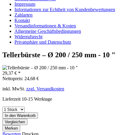
Impressum
Informationen zur Echtheit von Kundenbewertungen
Zahlarten
Kontakt
Versandinformationen & Kosten
Allgemeine Geschäftsbedingungen
Widerrufsrecht
Privatsphäre und Datenschutz
Tellerbürste – Ø 200 / 250 mm - 10 "
29,37 € *
Nettopreis: 24,68 €
inkl. MwSt.
zzgl. Versandkosten
Lieferzeit 10-15 Werktage
In den Warenkorb
Vergleichen
Merken
Bewerten
Drucken