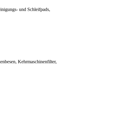
reinigungs- und Schleifpads,
tenbesen, Kehrmaschinenfilter,