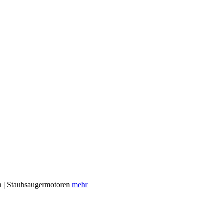
en | Staubsaugermotoren
mehr