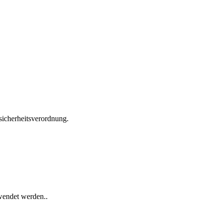
icherheitsverordnung.
wendet werden..