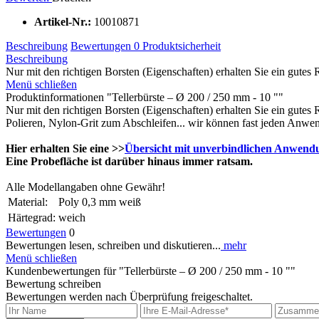
Artikel-Nr.:
10010871
Beschreibung
Bewertungen
0
Produktsicherheit
Beschreibung
Nur mit den richtigen Borsten (Eigenschaften) erhalten Sie ein gutes 
Menü schließen
Produktinformationen "Tellerbürste – Ø 200 / 250 mm - 10 ""
Nur mit den richtigen Borsten (Eigenschaften) erhalten Sie ein gutes
Polieren, Nylon-Grit zum Abschleifen... wir können fast jeden Anwen
Hier erhalten Sie eine >>
Übersicht mit unverbindlichen Anwend
Eine Probefläche ist darüber hinaus immer ratsam.
Alle Modellangaben ohne Gewähr!
Material:
Poly 0,3 mm weiß
Härtegrad:
weich
Bewertungen
0
Bewertungen lesen, schreiben und diskutieren...
mehr
Menü schließen
Kundenbewertungen für "Tellerbürste – Ø 200 / 250 mm - 10 ""
Bewertung schreiben
Bewertungen werden nach Überprüfung freigeschaltet.