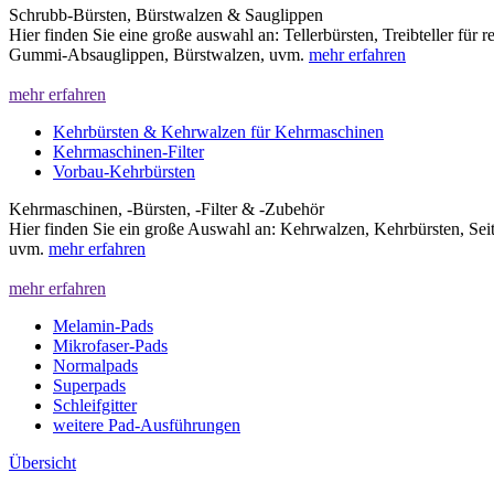
Schrubb-Bürsten, Bürstwalzen & Sauglippen
Hier finden Sie eine große auswahl an: Tellerbürsten, Treibteller für 
Gummi-Absauglippen, Bürstwalzen, uvm.
mehr erfahren
mehr erfahren
Kehrbürsten & Kehrwalzen für Kehrmaschinen
Kehrmaschinen-Filter
Vorbau-Kehrbürsten
Kehrmaschinen, -Bürsten, -Filter & -Zubehör
Hier finden Sie ein große Auswahl an: Kehrwalzen, Kehrbürsten, Sei
uvm.
mehr erfahren
mehr erfahren
Melamin-Pads
Mikrofaser-Pads
Normalpads
Superpads
Schleifgitter
weitere Pad-Ausführungen
Übersicht