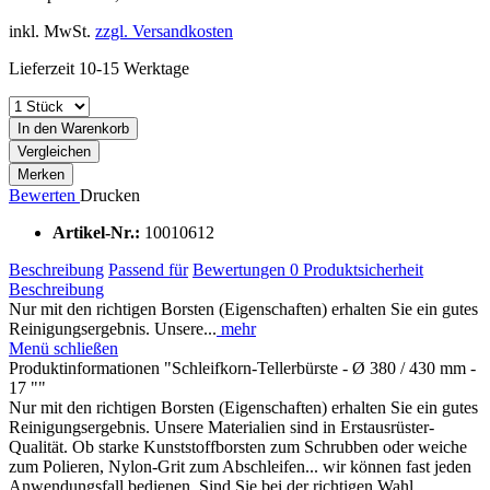
inkl. MwSt.
zzgl. Versandkosten
Lieferzeit 10-15 Werktage
In den Warenkorb
Vergleichen
Merken
Bewerten
Drucken
Artikel-Nr.:
10010612
Beschreibung
Passend für
Bewertungen
0
Produktsicherheit
Beschreibung
Nur mit den richtigen Borsten (Eigenschaften) erhalten Sie ein gutes
Reinigungsergebnis. Unsere...
mehr
Menü schließen
Produktinformationen "Schleifkorn-Tellerbürste - Ø 380 / 430 mm -
17 ""
Nur mit den richtigen Borsten (Eigenschaften) erhalten Sie ein gutes
Reinigungsergebnis. Unsere Materialien sind in Erstausrüster-
Qualität. Ob starke Kunststoffborsten zum Schrubben oder weiche
zum Polieren, Nylon-Grit zum Abschleifen... wir können fast jeden
Anwendungsfall bedienen. Sind Sie bei der richtigen Wahl