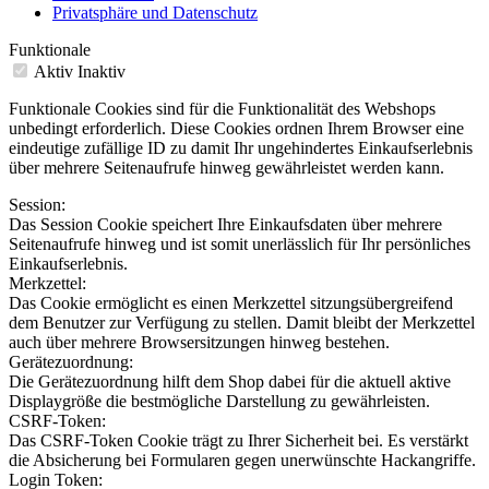
Privatsphäre und Datenschutz
Funktionale
Aktiv
Inaktiv
Funktionale Cookies sind für die Funktionalität des Webshops
unbedingt erforderlich. Diese Cookies ordnen Ihrem Browser eine
eindeutige zufällige ID zu damit Ihr ungehindertes Einkaufserlebnis
über mehrere Seitenaufrufe hinweg gewährleistet werden kann.
Session:
Das Session Cookie speichert Ihre Einkaufsdaten über mehrere
Seitenaufrufe hinweg und ist somit unerlässlich für Ihr persönliches
Einkaufserlebnis.
Merkzettel:
Das Cookie ermöglicht es einen Merkzettel sitzungsübergreifend
dem Benutzer zur Verfügung zu stellen. Damit bleibt der Merkzettel
auch über mehrere Browsersitzungen hinweg bestehen.
Gerätezuordnung:
Die Gerätezuordnung hilft dem Shop dabei für die aktuell aktive
Displaygröße die bestmögliche Darstellung zu gewährleisten.
CSRF-Token:
Das CSRF-Token Cookie trägt zu Ihrer Sicherheit bei. Es verstärkt
die Absicherung bei Formularen gegen unerwünschte Hackangriffe.
Login Token: