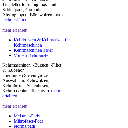
Treibteller für reinigungs- und
Schleifpads, Gummi-
Absauglippen, Bürstwalzen, uvm.
mehr erfahren
mehr erfahren
Kehrbürsten & Kehrwalzen für
Kehrmaschinen
Kehrmaschinen-Filter
Vorbau-Kehrbürsten
Kehrmaschinen, -Bürsten, -Filter
& -Zubehör
Hier finden Sie ein große
Auswahl an: Kehrwalzen,
Kehrbürsten, Seitenbesen,
Kehrmaschinenfilter, uvm.
mehr
erfahren
mehr erfahren
Melamin-Pads
Mikrofaser-Pads
Normalpads