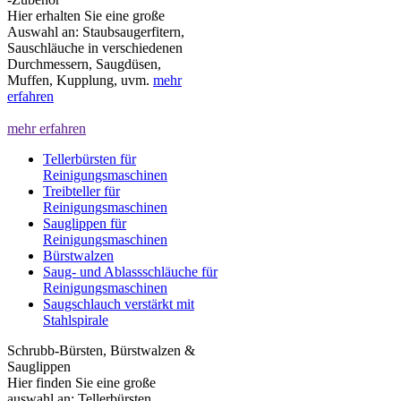
Hier erhalten Sie eine große
Auswahl an: Staubsaugerfitern,
Sauschläuche in verschiedenen
Durchmessern, Saugdüsen,
Muffen, Kupplung, uvm.
mehr
erfahren
mehr erfahren
Tellerbürsten für
Reinigungsmaschinen
Treibteller für
Reinigungsmaschinen
Sauglippen für
Reinigungsmaschinen
Bürstwalzen
Saug- und Ablassschläuche für
Reinigungsmaschinen
Saugschlauch verstärkt mit
Stahlspirale
Schrubb-Bürsten, Bürstwalzen &
Sauglippen
Hier finden Sie eine große
auswahl an: Tellerbürsten,