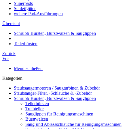
Superpads
Schleifgitter
weitere Pad-Ausführungen
Übersicht
Schrubb-Bürsten, Bürstwalzen & Sauglippen
Tellerbürsten
Zurück
Vor
Menü schließen
Kategorien
Staubsaugermotoren / Saugturbinen & Zubehör
Staubsauger-Filter, -Schläuche & -Zubehör
Schrubb-Bürsten, Bürstwalzen & Sauglippen
Tellerbürsten
Treibteller
Sauglippen für Reinigungsmaschinen
Bürstwalzen
Saug-und Ablassschläuche für Reinigungsmaschinen