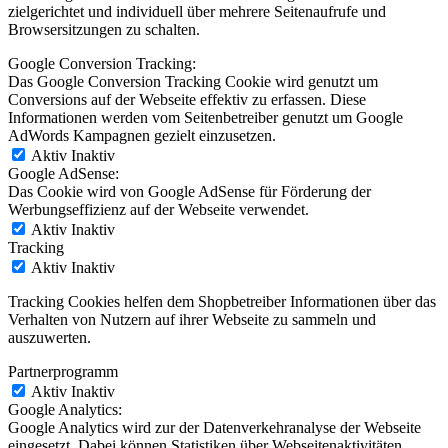
zielgerichtet und individuell über mehrere Seitenaufrufe und
Browsersitzungen zu schalten.
Google Conversion Tracking:
Das Google Conversion Tracking Cookie wird genutzt um
Conversions auf der Webseite effektiv zu erfassen. Diese
Informationen werden vom Seitenbetreiber genutzt um Google
AdWords Kampagnen gezielt einzusetzen.
Aktiv
Inaktiv
Google AdSense:
Das Cookie wird von Google AdSense für Förderung der
Werbungseffizienz auf der Webseite verwendet.
Aktiv
Inaktiv
Tracking
Aktiv
Inaktiv
Tracking Cookies helfen dem Shopbetreiber Informationen über das
Verhalten von Nutzern auf ihrer Webseite zu sammeln und
auszuwerten.
Partnerprogramm
Aktiv
Inaktiv
Google Analytics:
Google Analytics wird zur der Datenverkehranalyse der Webseite
eingesetzt. Dabei können Statistiken über Webseitenaktivitäten