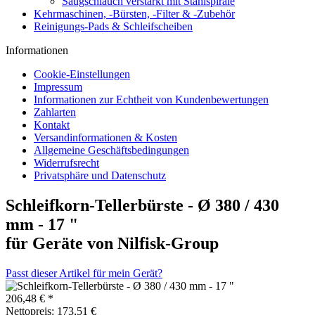
Saugschlauch verstärkt mit Stahlspirale
Kehrmaschinen, -Bürsten, -Filter & -Zubehör
Reinigungs-Pads & Schleifscheiben
Informationen
Cookie-Einstellungen
Impressum
Informationen zur Echtheit von Kundenbewertungen
Zahlarten
Kontakt
Versandinformationen & Kosten
Allgemeine Geschäftsbedingungen
Widerrufsrecht
Privatsphäre und Datenschutz
Schleifkorn-Tellerbürste - Ø 380 / 430
mm - 17 "
für Geräte von Nilfisk-Group
Passt dieser Artikel für mein Gerät?
206,48 € *
Nettopreis: 173,51 €