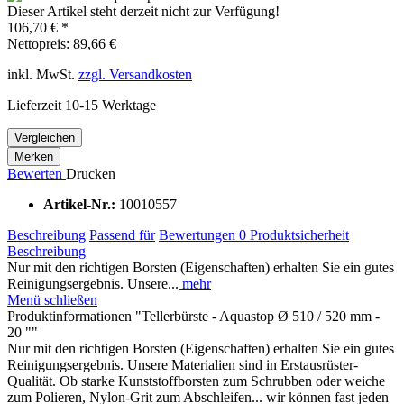
Dieser Artikel steht derzeit nicht zur Verfügung!
106,70 € *
Nettopreis: 89,66 €
inkl. MwSt.
zzgl. Versandkosten
Lieferzeit 10-15 Werktage
Vergleichen
Merken
Bewerten
Drucken
Artikel-Nr.:
10010557
Beschreibung
Passend für
Bewertungen
0
Produktsicherheit
Beschreibung
Nur mit den richtigen Borsten (Eigenschaften) erhalten Sie ein gutes
Reinigungsergebnis. Unsere...
mehr
Menü schließen
Produktinformationen "Tellerbürste - Aquastop Ø 510 / 520 mm -
20 ""
Nur mit den richtigen Borsten (Eigenschaften) erhalten Sie ein gutes
Reinigungsergebnis. Unsere Materialien sind in Erstausrüster-
Qualität. Ob starke Kunststoffborsten zum Schrubben oder weiche
zum Polieren, Nylon-Grit zum Abschleifen... wir können fast jeden