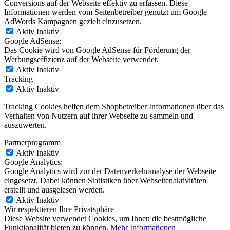
Conversions auf der Webseite effektiv zu erfassen. Diese
Informationen werden vom Seitenbetreiber genutzt um Google
AdWords Kampagnen gezielt einzusetzen.
Aktiv
Inaktiv
Google AdSense:
Das Cookie wird von Google AdSense für Förderung der
Werbungseffizienz auf der Webseite verwendet.
Aktiv
Inaktiv
Tracking
Aktiv
Inaktiv
Tracking Cookies helfen dem Shopbetreiber Informationen über das
Verhalten von Nutzern auf ihrer Webseite zu sammeln und
auszuwerten.
Partnerprogramm
Aktiv
Inaktiv
Google Analytics:
Google Analytics wird zur der Datenverkehranalyse der Webseite
eingesetzt. Dabei können Statistiken über Webseitenaktivitäten
erstellt und ausgelesen werden.
Aktiv
Inaktiv
Wir respektieren Ihre Privatsphäre
Diese Website verwendet Cookies, um Ihnen die bestmögliche
Funktionalität bieten zu können.
Mehr Informationen