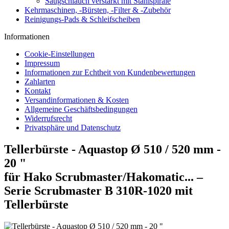
Saugschlauch verstärkt mit Stahlspirale
Kehrmaschinen, -Bürsten, -Filter & -Zubehör
Reinigungs-Pads & Schleifscheiben
Informationen
Cookie-Einstellungen
Impressum
Informationen zur Echtheit von Kundenbewertungen
Zahlarten
Kontakt
Versandinformationen & Kosten
Allgemeine Geschäftsbedingungen
Widerrufsrecht
Privatsphäre und Datenschutz
Tellerbürste - Aquastop Ø 510 / 520 mm -
20 "
für Hako Scrubmaster/Hakomatic... –
Serie Scrubmaster B 310R-1020 mit
Tellerbürste