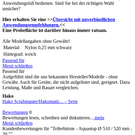
Anwendungsfall bedienen. Sind Sie bei der richtigen Wahl
unsicher?
Hier erhalten Sie eine >>
Übersicht mit unverbindlichen
Anwendungsempfehlungen.
<<
Eine Probefläche ist darüber hinaus immer ratsam.
Alle Modellangaben ohne Gewähr!
Material:
Nylon 0,25 mm schwarz
Härtegrad:
weich
Passend für
Menü schließen
Passend für
Aufgeführt sind die uns bekannten Hersteller/Modelle - ohne
Gewähr. Auch für Geräte, die nicht aufgelistet sind, geeignet. Dazu
Leistung, Maße und Bauart vergleichen.
Hako
Hako Scrubmaster/Hakomatic... – Serie
Bewertungen
0
Bewertungen lesen, schreiben und diskutieren...
mehr
Menü schließen
Kundenbewertungen für "Tellerbürste - Aquastop Ø 510 / 520 mm -
20 ""