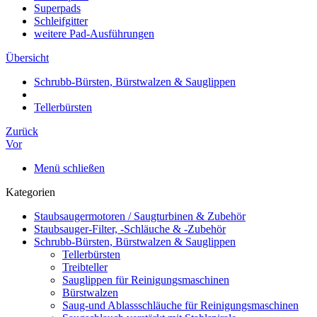
Superpads
Schleifgitter
weitere Pad-Ausführungen
Übersicht
Schrubb-Bürsten, Bürstwalzen & Sauglippen
Tellerbürsten
Zurück
Vor
Menü schließen
Kategorien
Staubsaugermotoren / Saugturbinen & Zubehör
Staubsauger-Filter, -Schläuche & -Zubehör
Schrubb-Bürsten, Bürstwalzen & Sauglippen
Tellerbürsten
Treibteller
Sauglippen für Reinigungsmaschinen
Bürstwalzen
Saug-und Ablassschläuche für Reinigungsmaschinen