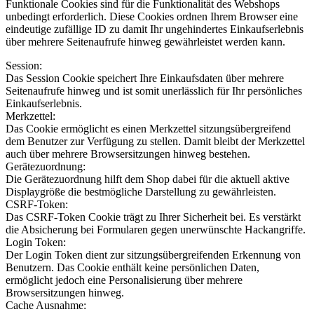
Funktionale Cookies sind für die Funktionalität des Webshops
unbedingt erforderlich. Diese Cookies ordnen Ihrem Browser eine
eindeutige zufällige ID zu damit Ihr ungehindertes Einkaufserlebnis
über mehrere Seitenaufrufe hinweg gewährleistet werden kann.
Session:
Das Session Cookie speichert Ihre Einkaufsdaten über mehrere
Seitenaufrufe hinweg und ist somit unerlässlich für Ihr persönliches
Einkaufserlebnis.
Merkzettel:
Das Cookie ermöglicht es einen Merkzettel sitzungsübergreifend
dem Benutzer zur Verfügung zu stellen. Damit bleibt der Merkzettel
auch über mehrere Browsersitzungen hinweg bestehen.
Gerätezuordnung:
Die Gerätezuordnung hilft dem Shop dabei für die aktuell aktive
Displaygröße die bestmögliche Darstellung zu gewährleisten.
CSRF-Token:
Das CSRF-Token Cookie trägt zu Ihrer Sicherheit bei. Es verstärkt
die Absicherung bei Formularen gegen unerwünschte Hackangriffe.
Login Token:
Der Login Token dient zur sitzungsübergreifenden Erkennung von
Benutzern. Das Cookie enthält keine persönlichen Daten,
ermöglicht jedoch eine Personalisierung über mehrere
Browsersitzungen hinweg.
Cache Ausnahme: