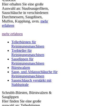
Hier erhalten Sie eine große
Auswahl an: Staubsaugerfitern,
Sauschläuche in verschiedenen
Durchmessern, Saugdüsen,
Muffen, Kupplung, uvm.
mehr
erfahren
mehr erfahren
Tellerbürsten für
Reinigungsmaschinen
Treibteller für
Reinigungsmaschinen
Sauglippen für
Reinigungsmaschinen
Bürstwalzen
Saug- und Ablassschläuche für
Reinigungsmaschinen
Saugschlauch verstärkt mit
Stahlspirale
Schrubb-Bürsten, Bürstwalzen &
Sauglippen
Hier finden Sie eine große
auswahl an: Tellerbürsten,