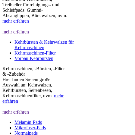
Treibteller für reinigungs- und
Schleifpads, Gummi-
Absauglippen, Bürstwalzen, uvm.
mehr erfahren
mehr erfahren
Kehrbürsten & Kehrwalzen für
Kehrmaschinen
Kehrmaschinen-Filter
Vorbau-Kehrbürsten
Kehrmaschinen, -Bürsten, -Filter
& -Zubehör
Hier finden Sie ein große
Auswahl an: Kehrwalzen,
Kehrbürsten, Seitenbesen,
Kehrmaschinenfilter, uvm.
mehr
erfahren
mehr erfahren
Melamin-Pads
Mikrofaser-Pads
Normalpads