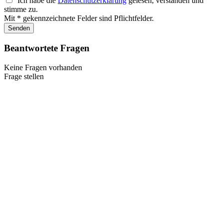
Ich habe die
Datenschutzerklärung
gelesen, verstanden und
stimme zu.
Mit * gekennzeichnete Felder sind Pflichtfelder.
Senden
Beantwortete Fragen
Keine Fragen vorhanden
Frage stellen