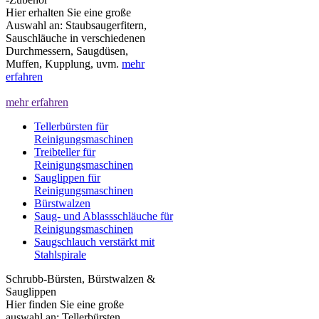
Hier erhalten Sie eine große
Auswahl an: Staubsaugerfitern,
Sauschläuche in verschiedenen
Durchmessern, Saugdüsen,
Muffen, Kupplung, uvm.
mehr
erfahren
mehr erfahren
Tellerbürsten für
Reinigungsmaschinen
Treibteller für
Reinigungsmaschinen
Sauglippen für
Reinigungsmaschinen
Bürstwalzen
Saug- und Ablassschläuche für
Reinigungsmaschinen
Saugschlauch verstärkt mit
Stahlspirale
Schrubb-Bürsten, Bürstwalzen &
Sauglippen
Hier finden Sie eine große
auswahl an: Tellerbürsten,