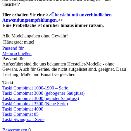
unsicher?
Hier erhalten Sie eine >>
Übersicht mit unverbindlichen
Anwendungsempfehlungen.
<<
Eine Probefläche ist darüber hinaus immer ratsam.
Alle Modellangaben ohne Gewähr!
Härtegrad:
mittel
Passend für
Menü schließen
Passend für
Aufgeführt sind die uns bekannten Hersteller/Modelle - ohne
Gewähr. Auch für Geräte, die nicht aufgelistet sind, geeignet. Dazu
Leistung, Maße und Bauart vergleichen.
Taski
Taski Combimat 1000-1900 – Serie
Taski Combimat 3000 (gebogener Saugfuss)
Taski Combimat 3000 (gerader Saugfuss)
Taski Combimat 3500 (Neue Serie)
Taski Combimat 4000
Taski Combimat 85
Taski Swingo... - Serie
Bewertungen
0