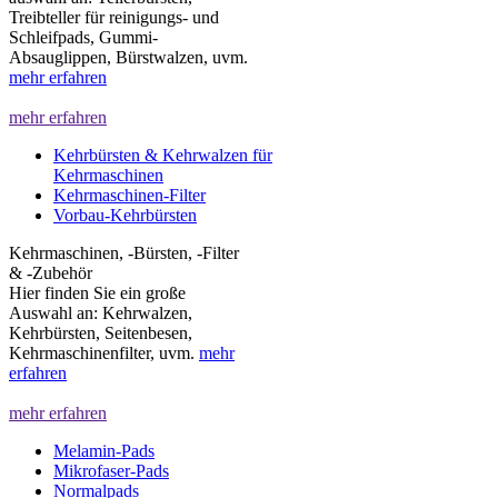
Treibteller für reinigungs- und
Schleifpads, Gummi-
Absauglippen, Bürstwalzen, uvm.
mehr erfahren
mehr erfahren
Kehrbürsten & Kehrwalzen für
Kehrmaschinen
Kehrmaschinen-Filter
Vorbau-Kehrbürsten
Kehrmaschinen, -Bürsten, -Filter
& -Zubehör
Hier finden Sie ein große
Auswahl an: Kehrwalzen,
Kehrbürsten, Seitenbesen,
Kehrmaschinenfilter, uvm.
mehr
erfahren
mehr erfahren
Melamin-Pads
Mikrofaser-Pads
Normalpads