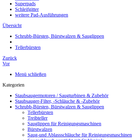
Superpads
Schleifgitter
weitere Pad-Ausführungen
Übersicht
Schrubb-Bürsten, Bürstwalzen & Sauglippen
Tellerbürsten
Zurück
Vor
Menü schließen
Kategorien
Staubsaugermotoren / Saugturbinen & Zubehör
Staubsauger-Filter, -Schläuche & -Zubehör
Schrubb-Bürsten, Bürstwalzen & Sauglippen
Tellerbürsten
Treibteller
Sauglippen für Reinigungsmaschinen
Bürstwalzen
Saug-und Ablassschläuche für Reinigungsmaschinen