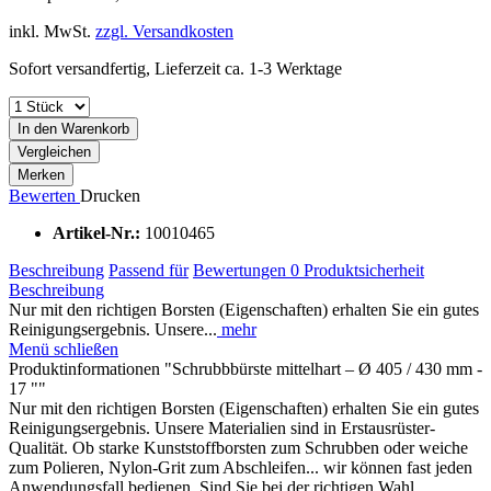
inkl. MwSt.
zzgl. Versandkosten
Sofort versandfertig, Lieferzeit ca. 1-3 Werktage
In den Warenkorb
Vergleichen
Merken
Bewerten
Drucken
Artikel-Nr.:
10010465
Beschreibung
Passend für
Bewertungen
0
Produktsicherheit
Beschreibung
Nur mit den richtigen Borsten (Eigenschaften) erhalten Sie ein gutes
Reinigungsergebnis. Unsere...
mehr
Menü schließen
Produktinformationen "Schrubbbürste mittelhart – Ø 405 / 430 mm -
17 ""
Nur mit den richtigen Borsten (Eigenschaften) erhalten Sie ein gutes
Reinigungsergebnis. Unsere Materialien sind in Erstausrüster-
Qualität. Ob starke Kunststoffborsten zum Schrubben oder weiche
zum Polieren, Nylon-Grit zum Abschleifen... wir können fast jeden
Anwendungsfall bedienen. Sind Sie bei der richtigen Wahl