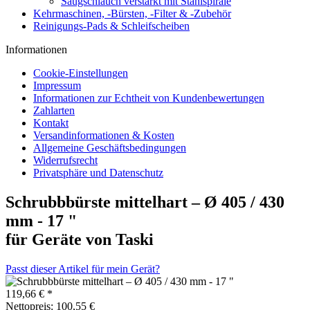
Saugschlauch verstärkt mit Stahlspirale
Kehrmaschinen, -Bürsten, -Filter & -Zubehör
Reinigungs-Pads & Schleifscheiben
Informationen
Cookie-Einstellungen
Impressum
Informationen zur Echtheit von Kundenbewertungen
Zahlarten
Kontakt
Versandinformationen & Kosten
Allgemeine Geschäftsbedingungen
Widerrufsrecht
Privatsphäre und Datenschutz
Schrubbbürste mittelhart – Ø 405 / 430
mm - 17 "
für Geräte von Taski
Passt dieser Artikel für mein Gerät?
119,66 € *
Nettopreis: 100,55 €