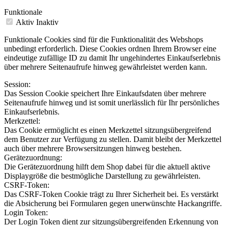
Funktionale
Aktiv
Inaktiv
Funktionale Cookies sind für die Funktionalität des Webshops
unbedingt erforderlich. Diese Cookies ordnen Ihrem Browser eine
eindeutige zufällige ID zu damit Ihr ungehindertes Einkaufserlebnis
über mehrere Seitenaufrufe hinweg gewährleistet werden kann.
Session:
Das Session Cookie speichert Ihre Einkaufsdaten über mehrere
Seitenaufrufe hinweg und ist somit unerlässlich für Ihr persönliches
Einkaufserlebnis.
Merkzettel:
Das Cookie ermöglicht es einen Merkzettel sitzungsübergreifend
dem Benutzer zur Verfügung zu stellen. Damit bleibt der Merkzettel
auch über mehrere Browsersitzungen hinweg bestehen.
Gerätezuordnung:
Die Gerätezuordnung hilft dem Shop dabei für die aktuell aktive
Displaygröße die bestmögliche Darstellung zu gewährleisten.
CSRF-Token:
Das CSRF-Token Cookie trägt zu Ihrer Sicherheit bei. Es verstärkt
die Absicherung bei Formularen gegen unerwünschte Hackangriffe.
Login Token:
Der Login Token dient zur sitzungsübergreifenden Erkennung von