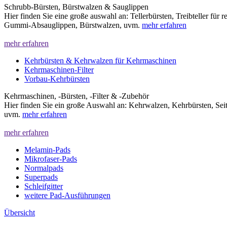
Schrubb-Bürsten, Bürstwalzen & Sauglippen
Hier finden Sie eine große auswahl an: Tellerbürsten, Treibteller für 
Gummi-Absauglippen, Bürstwalzen, uvm.
mehr erfahren
mehr erfahren
Kehrbürsten & Kehrwalzen für Kehrmaschinen
Kehrmaschinen-Filter
Vorbau-Kehrbürsten
Kehrmaschinen, -Bürsten, -Filter & -Zubehör
Hier finden Sie ein große Auswahl an: Kehrwalzen, Kehrbürsten, Sei
uvm.
mehr erfahren
mehr erfahren
Melamin-Pads
Mikrofaser-Pads
Normalpads
Superpads
Schleifgitter
weitere Pad-Ausführungen
Übersicht