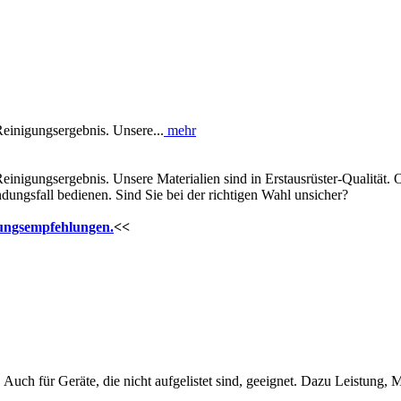
Reinigungsergebnis. Unsere...
mehr
 Reinigungsergebnis. Unsere Materialien sind in Erstausrüster-Qualitä
dungsfall bedienen. Sind Sie bei der richtigen Wahl unsicher?
ungsempfehlungen.
<<
Auch für Geräte, die nicht aufgelistet sind, geeignet. Dazu Leistung, 