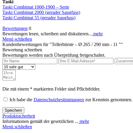
Taski
Taski Combimat 1000-1900 – Serie
Taski Combimat 2000 (gerader Saugfuss)
Taski Combimat 55 (gerader Saugfuss)
Bewertungen
0
Bewertungen lesen, schreiben und diskutieren...
mehr
Menü schließen
Kundenbewertungen für "Tellerbürste – Ø 265 / 290 mm - 11 ""
Bewertung schreiben
Bewertungen werden nach Überprüfung freigeschaltet.
Die mit einem * markierten Felder sind Pflichtfelder.
Ich habe die
Datenschutzbestimmungen
zur Kenntnis genommen.
Speichern
Produktsicherheit
Informationen gemäß der gesetzlichen ...
mehr
Menü schließen