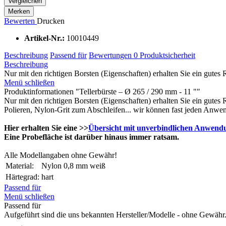
Vergleichen
Merken
Bewerten
Drucken
Artikel-Nr.:
10010449
Beschreibung
Passend für
Bewertungen
0
Produktsicherheit
Beschreibung
Nur mit den richtigen Borsten (Eigenschaften) erhalten Sie ein gutes 
Menü schließen
Produktinformationen "Tellerbürste – Ø 265 / 290 mm - 11 ""
Nur mit den richtigen Borsten (Eigenschaften) erhalten Sie ein gutes
Polieren, Nylon-Grit zum Abschleifen... wir können fast jeden Anwen
Hier erhalten Sie eine >>
Übersicht mit unverbindlichen Anwend
Eine Probefläche ist darüber hinaus immer ratsam.
Alle Modellangaben ohne Gewähr!
Material:
Nylon 0,8 mm weiß
Härtegrad:
hart
Passend für
Menü schließen
Passend für
Aufgeführt sind die uns bekannten Hersteller/Modelle - ohne Gewähr. 