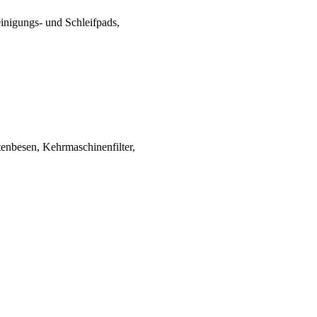
reinigungs- und Schleifpads,
tenbesen, Kehrmaschinenfilter,