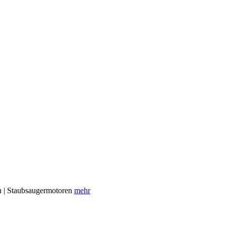
en | Staubsaugermotoren
mehr