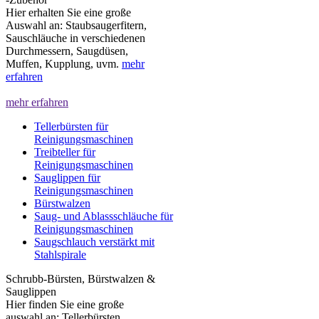
Hier erhalten Sie eine große
Auswahl an: Staubsaugerfitern,
Sauschläuche in verschiedenen
Durchmessern, Saugdüsen,
Muffen, Kupplung, uvm.
mehr
erfahren
mehr erfahren
Tellerbürsten für
Reinigungsmaschinen
Treibteller für
Reinigungsmaschinen
Sauglippen für
Reinigungsmaschinen
Bürstwalzen
Saug- und Ablassschläuche für
Reinigungsmaschinen
Saugschlauch verstärkt mit
Stahlspirale
Schrubb-Bürsten, Bürstwalzen &
Sauglippen
Hier finden Sie eine große
auswahl an: Tellerbürsten,