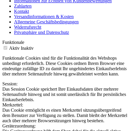
Informationen zur Echtheit von Kundenbewertungen
Zahlarten
Kontakt
Versandinformationen & Kosten
Allgemeine Geschäftsbedingungen
Widerrufsrecht
Privatsphäre und Datenschutz
Funktionale
Aktiv
Inaktiv
Funktionale Cookies sind für die Funktionalität des Webshops
unbedingt erforderlich. Diese Cookies ordnen Ihrem Browser eine
eindeutige zufällige ID zu damit Ihr ungehindertes Einkaufserlebnis
über mehrere Seitenaufrufe hinweg gewährleistet werden kann.
Session:
Das Session Cookie speichert Ihre Einkaufsdaten über mehrere
Seitenaufrufe hinweg und ist somit unerlässlich für Ihr persönliches
Einkaufserlebnis.
Merkzettel:
Das Cookie ermöglicht es einen Merkzettel sitzungsübergreifend
dem Benutzer zur Verfügung zu stellen. Damit bleibt der Merkzettel
auch über mehrere Browsersitzungen hinweg bestehen.
Gerätezuordnung: