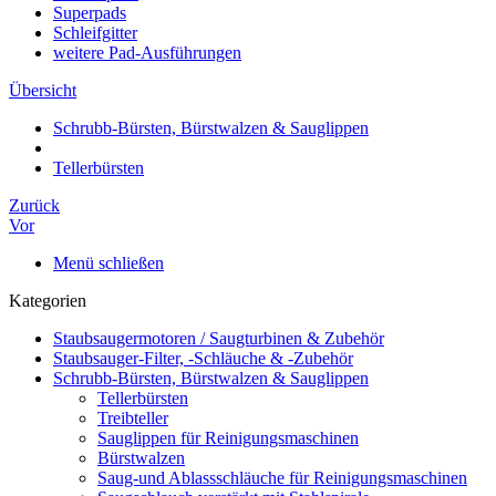
Superpads
Schleifgitter
weitere Pad-Ausführungen
Übersicht
Schrubb-Bürsten, Bürstwalzen & Sauglippen
Tellerbürsten
Zurück
Vor
Menü schließen
Kategorien
Staubsaugermotoren / Saugturbinen & Zubehör
Staubsauger-Filter, -Schläuche & -Zubehör
Schrubb-Bürsten, Bürstwalzen & Sauglippen
Tellerbürsten
Treibteller
Sauglippen für Reinigungsmaschinen
Bürstwalzen
Saug-und Ablassschläuche für Reinigungsmaschinen