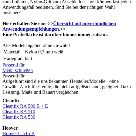
zum Polieren, Nylon-Grit zum Abschleifen... wir können fast jeden
Anwendungsfall bedienen. Sind Sie bei der richtigen Wahl
unsicher?
Hier erhalten Sie eine >>
Übersicht mit unverbindlichen
Anwendungsempfehlungen.
<<
Eine Probefläche ist darüber hinaus immer ratsam.
Alle Modellangaben ohne Gewähr!
Material:
Nylon 0,7 mm weiß
Härtegrad:
hart
Passend für
Menü schließen
Passend für
Aufgeführt sind die uns bekannten Hersteller/Modelle - ohne
Gewähr. Auch für Geräte, die nicht aufgelistet sind, geeignet. Dazu
Leistung, Maße und Bauart vergleichen.
Cleanfix
Cleanfix RA 500 B + E
Cleanfix RA 510
Cleanfix RA 530
Hoover
Hoover C 515 B