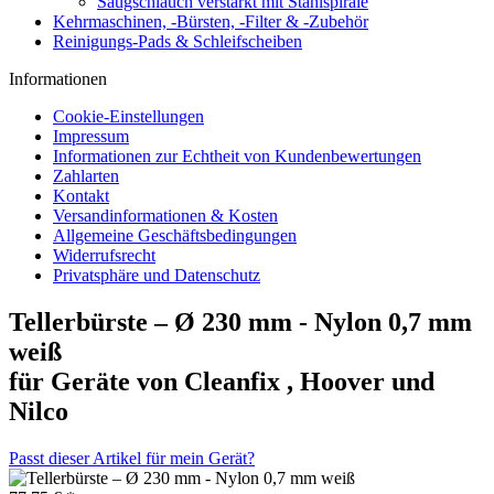
Saugschlauch verstärkt mit Stahlspirale
Kehrmaschinen, -Bürsten, -Filter & -Zubehör
Reinigungs-Pads & Schleifscheiben
Informationen
Cookie-Einstellungen
Impressum
Informationen zur Echtheit von Kundenbewertungen
Zahlarten
Kontakt
Versandinformationen & Kosten
Allgemeine Geschäftsbedingungen
Widerrufsrecht
Privatsphäre und Datenschutz
Tellerbürste – Ø 230 mm - Nylon 0,7 mm
weiß
für Geräte von Cleanfix , Hoover und
Nilco
Passt dieser Artikel für mein Gerät?