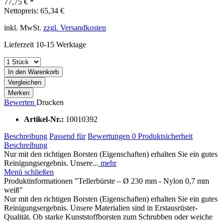
77,75 € *
Nettopreis: 65,34 €
inkl. MwSt.
zzgl. Versandkosten
Lieferzeit 10-15 Werktage
In den Warenkorb
Vergleichen
Merken
Bewerten
Drucken
Artikel-Nr.:
10010392
Beschreibung
Passend für
Bewertungen
0
Produktsicherheit
Beschreibung
Nur mit den richtigen Borsten (Eigenschaften) erhalten Sie ein gutes
Reinigungsergebnis. Unsere...
mehr
Menü schließen
Produktinformationen "Tellerbürste – Ø 230 mm - Nylon 0,7 mm
weiß"
Nur mit den richtigen Borsten (Eigenschaften) erhalten Sie ein gutes
Reinigungsergebnis. Unsere Materialien sind in Erstausrüster-
Qualität. Ob starke Kunststoffborsten zum Schrubben oder weiche