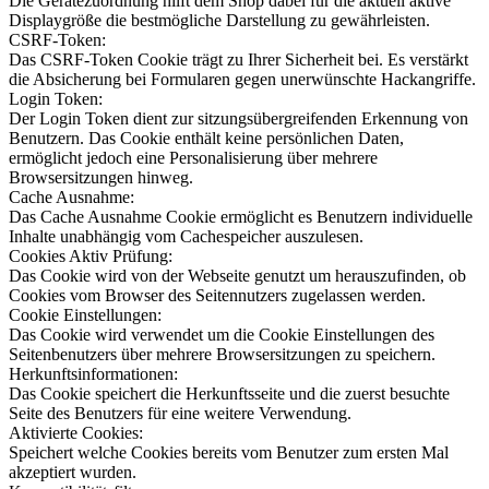
Die Gerätezuordnung hilft dem Shop dabei für die aktuell aktive
Displaygröße die bestmögliche Darstellung zu gewährleisten.
CSRF-Token:
Das CSRF-Token Cookie trägt zu Ihrer Sicherheit bei. Es verstärkt
die Absicherung bei Formularen gegen unerwünschte Hackangriffe.
Login Token:
Der Login Token dient zur sitzungsübergreifenden Erkennung von
Benutzern. Das Cookie enthält keine persönlichen Daten,
ermöglicht jedoch eine Personalisierung über mehrere
Browsersitzungen hinweg.
Cache Ausnahme:
Das Cache Ausnahme Cookie ermöglicht es Benutzern individuelle
Inhalte unabhängig vom Cachespeicher auszulesen.
Cookies Aktiv Prüfung:
Das Cookie wird von der Webseite genutzt um herauszufinden, ob
Cookies vom Browser des Seitennutzers zugelassen werden.
Cookie Einstellungen:
Das Cookie wird verwendet um die Cookie Einstellungen des
Seitenbenutzers über mehrere Browsersitzungen zu speichern.
Herkunftsinformationen:
Das Cookie speichert die Herkunftsseite und die zuerst besuchte
Seite des Benutzers für eine weitere Verwendung.
Aktivierte Cookies:
Speichert welche Cookies bereits vom Benutzer zum ersten Mal
akzeptiert wurden.