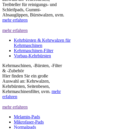
Treibteller für reinigungs- und
Schleifpads, Gummi-
Absauglippen, Bürstwalzen, uvm.
mehr erfahren
mehr erfahren
Kehrbürsten & Kehrwalzen für
Kehrmaschinen
Kehrmaschinen-Filter
Vorbau-Kehrbürsten
Kehrmaschinen, -Bürsten, -Filter
& -Zubehör
Hier finden Sie ein große
Auswahl an: Kehrwalzen,
Kehrbürsten, Seitenbesen,
Kehrmaschinenfilter, uvm.
mehr
erfahren
mehr erfahren
Melamin-Pads
Mikrofaser-Pads
Normalpads