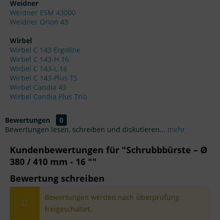
Weidner
Weidner ESM 43000
Weidner Orion 43
Wirbel
Wirbel C 143 Ergoline
Wirbel C 143-H 16
Wirbel C 143-L 16
Wirbel C 143-Plus TS
Wirbel Candia 43
Wirbel Candia Plus Trio
Bewertungen
0
Bewertungen lesen, schreiben und diskutieren...
mehr
Kundenbewertungen für "Schrubbbürste – Ø
380 / 410 mm - 16 ""
Bewertung schreiben
Bewertungen werden nach Überprüfung
freigeschaltet.