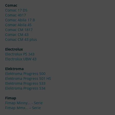
Comac
Comac 17 DS
Comac 4017
Comac Abila 17 B
Comac Abila 45
Comac CM 1817
Comac CM 43
Comac CM 43 plus
Electrolux
Electrolux PS 343
Electrolux UBW 43
Elektroma
Elektroma Progress 500
Elektroma Progress 501 HS
Elektroma Progress 533
Elektroma Progress 534
Fimap
Fimap Minny... - Serie
Fimap Mmx... – Serie