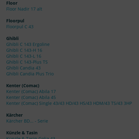
Floor
Floor Nadir 17 alt
Floorpul
Floorpul C 43
Ghibli
Ghibli C 143 Ergoline
Ghibli C 143-H 16
Ghibli C 143-L 16
Ghibli C 143-Plus TS
Ghibli Candia 43
Ghibli Candia Plus Trio
Kenter (Comac)
Kenter (Comac) Abila 17
Kenter (Comac) Abila 45
Kenter (Comac) Single 43/43 HD/43 HS/43 HDM/43 TS/43 3HP
Kärcher
Kärcher BD... - Serie
Künzle & Tasin
Künzle & Tasin Golia 43