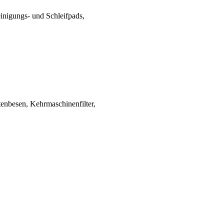
reinigungs- und Schleifpads,
tenbesen, Kehrmaschinenfilter,