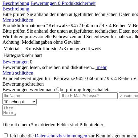
Beschreibung
Bewertungen
0
Produktsicherheit
Beschreibung
Bitte prüfen Sie anhand der unten aufgeführten technischen Daten noc
Menü schließen
Produktinformationen "Kehrwalze 945 / 660 mm / 9 x 4 Reihen V-Be
Bitte prüfen Sie anhand der unten aufgeführten technischen Daten noc
Wir führen professionelle Kehrwalzen und Seitenbesen für nahezu alle
Achtung: Modellangaben ohne Gewähr.
Material:
Kunststoffborste 2x3 mm gewellt weiß
Härtegrad:
sehr hart
Bewertungen
0
Bewertungen lesen, schreiben und diskutieren...
mehr
Menü schließen
Kundenbewertungen für "Kehrwalze 945 / 660 mm / 9 x 4 Reihen V
Bewertung schreiben
Bewertungen werden nach Überprüfung freigeschaltet.
Die mit einem * markierten Felder sind Pflichtfelder.
Ich habe die
Datenschutzbestimmungen
zur Kenntnis genommen.