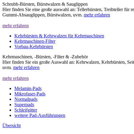
Schrubb-Bürsten, Bürstwalzen & Sauglippen
Hier finden Sie eine große auswahl an: Tellerbürsten, Treibteller für 
Gummi-Absauglippen, Bürstwalzen, uvm.
mehr erfahren
mehr erfahren
Kehrbürsten & Kehrwalzen für Kehrmaschinen
Kehrmaschinen-Filter
Vorbau-Kehrbürsten
Kehrmaschinen, -Bürsten, -Filter & -Zubehör
Hier finden Sie ein große Auswahl an: Kehrwalzen, Kehrbürsten, Sei
uvm.
mehr erfahren
mehr erfahren
Melamin-Pads
Mikrofaser-Pads
Normalpads
Superpads
Schleifgitter
weitere Pad-Ausführungen
Übersicht