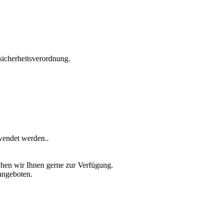
icherheitsverordnung.
wendet werden..
ehen wir Ihnen gerne zur Verfügung.
angeboten.