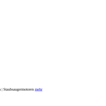
en | Staubsaugermotoren
mehr