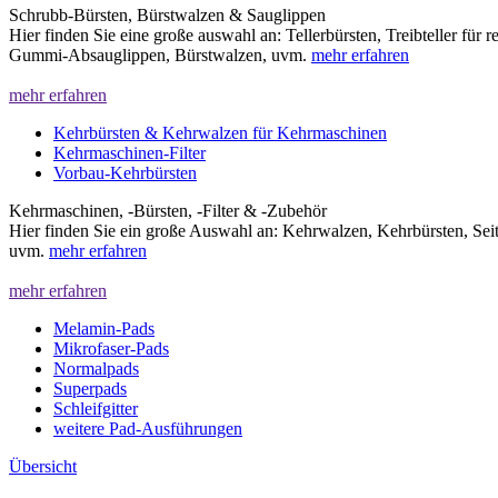
Schrubb-Bürsten, Bürstwalzen & Sauglippen
Hier finden Sie eine große auswahl an: Tellerbürsten, Treibteller für 
Gummi-Absauglippen, Bürstwalzen, uvm.
mehr erfahren
mehr erfahren
Kehrbürsten & Kehrwalzen für Kehrmaschinen
Kehrmaschinen-Filter
Vorbau-Kehrbürsten
Kehrmaschinen, -Bürsten, -Filter & -Zubehör
Hier finden Sie ein große Auswahl an: Kehrwalzen, Kehrbürsten, Sei
uvm.
mehr erfahren
mehr erfahren
Melamin-Pads
Mikrofaser-Pads
Normalpads
Superpads
Schleifgitter
weitere Pad-Ausführungen
Übersicht