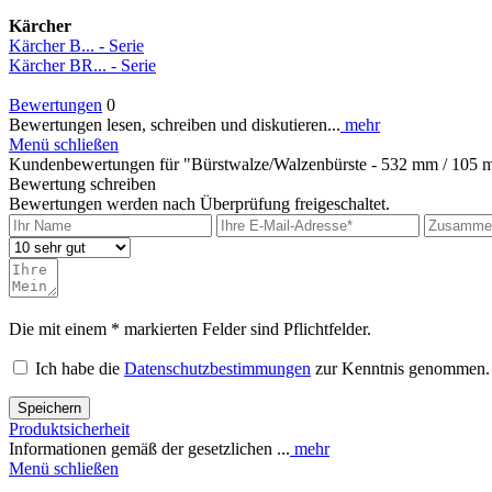
Kärcher
Kärcher B... - Serie
Kärcher BR... - Serie
Bewertungen
0
Bewertungen lesen, schreiben und diskutieren...
mehr
Menü schließen
Kundenbewertungen für "Bürstwalze/Walzenbürste - 532 mm / 105 m
Bewertung schreiben
Bewertungen werden nach Überprüfung freigeschaltet.
Die mit einem * markierten Felder sind Pflichtfelder.
Ich habe die
Datenschutzbestimmungen
zur Kenntnis genommen.
Speichern
Produktsicherheit
Informationen gemäß der gesetzlichen ...
mehr
Menü schließen