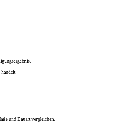
nigungsergebnis.
 handelt.
Maße und Bauart vergleichen.