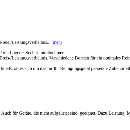
eis-/Leistungsverhältnis....
mehr
/ mit Lager + Sechskantmitnehmer"
reis-/Leistungsverhältnis. Verschiedene Borsten für ein optimales Rei
hmals, ob es sich um das für Ihr Reinigungsgerät passende Zubehörteil
Auch für Geräte, die nicht aufgelistet sind, geeignet. Dazu Leistung, 