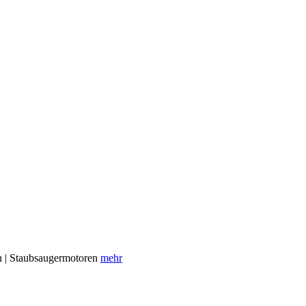
en | Staubsaugermotoren
mehr