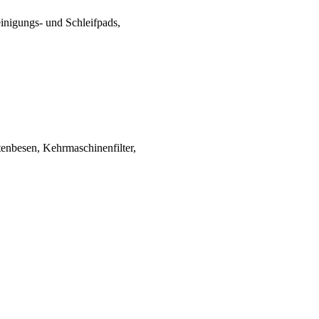
reinigungs- und Schleifpads,
tenbesen, Kehrmaschinenfilter,