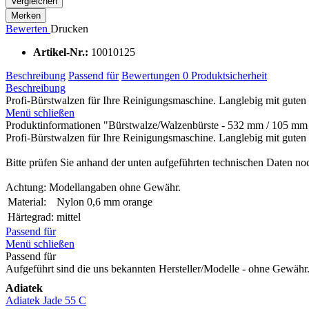
Vergleichen
Merken
Bewerten
Drucken
Artikel-Nr.:
10010125
Beschreibung
Passend für
Bewertungen
0
Produktsicherheit
Beschreibung
Profi-Bürstwalzen für Ihre Reinigungsmaschine. Langlebig mit guten Pr
Menü schließen
Produktinformationen "Bürstwalze/Walzenbürste - 532 mm / 105 mm 
Profi-Bürstwalzen für Ihre Reinigungsmaschine. Langlebig mit guten P
Bitte prüfen Sie anhand der unten aufgeführten technischen Daten noc
Achtung: Modellangaben ohne Gewähr.
Material:
Nylon 0,6 mm orange
Härtegrad:
mittel
Passend für
Menü schließen
Passend für
Aufgeführt sind die uns bekannten Hersteller/Modelle - ohne Gewähr. 
Adiatek
Adiatek Jade 55 C