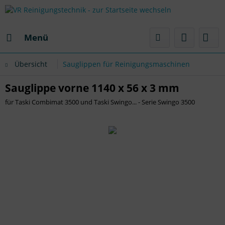
Menü
Übersicht
Sauglippen für Reinigungsmaschinen
Sauglippe vorne 1140 x 56 x 3 mm
für Taski Combimat 3500 und Taski Swingo... - Serie Swingo 3500