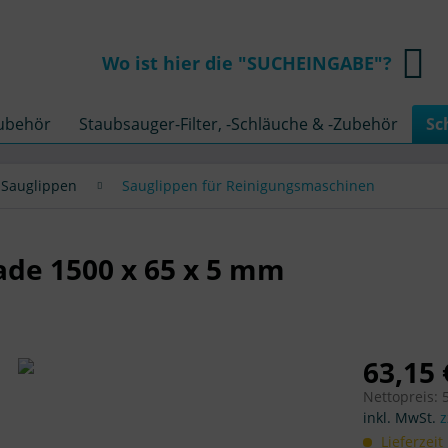
Wo ist hier die "SUCHEINGABE"?
Zubehör
Staubsauger-Filter, -Schläuche & -Zubehör
Sc
 Sauglippen
Sauglippen für Reinigungsmaschinen
ade 1500 x 65 x 5 mm
63,15 
Nettopreis: 
inkl. MwSt.
z
Lieferzeit