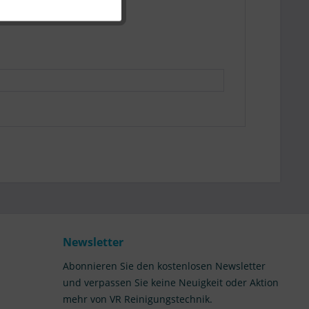
Newsletter
Abonnieren Sie den kostenlosen Newsletter
und verpassen Sie keine Neuigkeit oder Aktion
mehr von VR Reinigungstechnik.