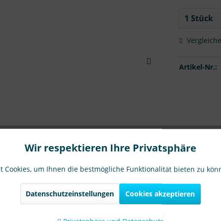
Vergleich
Artikel-Nr.:
Wir respektieren Ihre Privatsphäre
 Cookies, um Ihnen die bestmögliche Funktionalität bieten zu kö
Datenschutzeinstellungen
Cookies akzeptieren
en
0
Produktsicherheit
Fragen zum Artikel