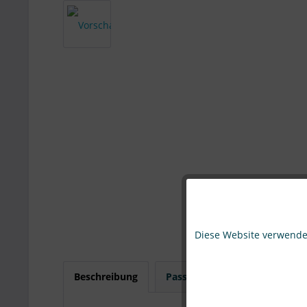
Funktionale
Diese Website verwendet
Marketing
Beschreibung
Passend für
Bewertung
Tracking