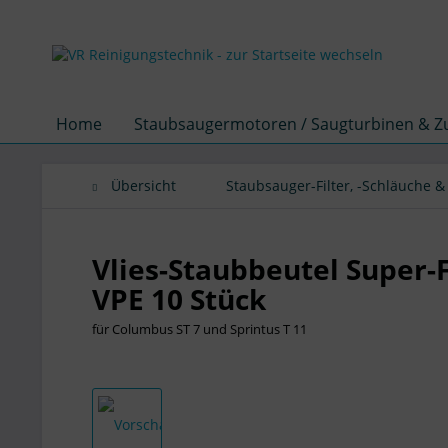
Home
Staubsaugermotoren / Saugturbinen & 
Übersicht
Staubsauger-Filter, -Schläuche 
Vlies-Staubbeutel Super-F
VPE 10 Stück
für Columbus ST 7 und Sprintus T 11