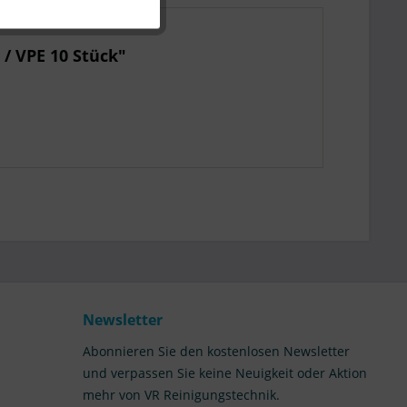
/ VPE 10 Stück"
Newsletter
Abonnieren Sie den kostenlosen Newsletter
und verpassen Sie keine Neuigkeit oder Aktion
mehr von VR Reinigungstechnik.