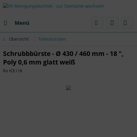
Menü
Übersicht
Tellerbürsten
Schrubbbürste - Ø 430 / 460 mm - 18 ",
Poly 0,6 mm glatt weiß
für ICE i 18