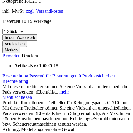
Nettopreis: 186,21 €
inkl. MwSt.
zzgl. Versandkosten
Lieferzeit 10-15 Werktage
In den Warenkorb
Vergleichen
Merken
Bewerten
Drucken
Artikel-Nr.:
10007018
Beschreibung
Passend für
Bewertungen
0
Produktsicherheit
Beschreibung
Mit diesem Treibteller können Sie eine Vielzahl an unterschiedlichen
Pads verwenden. (Ebenfalls...
mehr
Menü schließen
Produktinformationen "Treibteller für Reinigungspads - Ø 510 mm"
Mit diesem Treibteller können Sie eine Vielzahl an unterschiedlichen
Pads verwenden. (Ebenfalls hier im Shop erhältlich). Als Maschinen
können Einscheibenmaschinen und Reinigungs-/Schrubbautomaten
bzw. Scheuersaugmaschinen genutzt werden.
Achtung: Modellangaben ohne Gewähr.