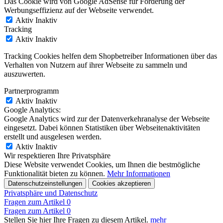
Das Cookie wird von Google AdSense für Förderung der
Werbungseffizienz auf der Webseite verwendet.
Aktiv
Inaktiv
Tracking
Aktiv
Inaktiv
Tracking Cookies helfen dem Shopbetreiber Informationen über das
Verhalten von Nutzern auf ihrer Webseite zu sammeln und
auszuwerten.
Partnerprogramm
Aktiv
Inaktiv
Google Analytics:
Google Analytics wird zur der Datenverkehranalyse der Webseite
eingesetzt. Dabei können Statistiken über Webseitenaktivitäten
erstellt und ausgelesen werden.
Aktiv
Inaktiv
Wir respektieren Ihre Privatsphäre
Diese Website verwendet Cookies, um Ihnen die bestmögliche
Funktionalität bieten zu können.
Mehr Informationen
Datenschutzeinstellungen
Cookies akzeptieren
Privatsphäre und Datenschutz
Fragen zum Artikel
0
Fragen zum Artikel
0
Stellen Sie hier Ihre Fragen zu diesem Artikel.
mehr