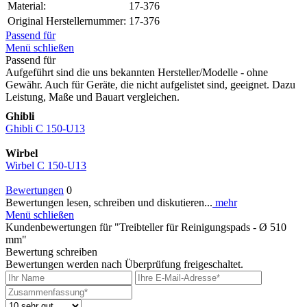
Material:
17-376
Original Herstellernummer:
17-376
Passend für
Menü schließen
Passend für
Aufgeführt sind die uns bekannten Hersteller/Modelle - ohne
Gewähr. Auch für Geräte, die nicht aufgelistet sind, geeignet. Dazu
Leistung, Maße und Bauart vergleichen.
Ghibli
Ghibli C 150-U13
Wirbel
Wirbel C 150-U13
Bewertungen
0
Bewertungen lesen, schreiben und diskutieren...
mehr
Menü schließen
Kundenbewertungen für "Treibteller für Reinigungspads - Ø 510
mm"
Bewertung schreiben
Bewertungen werden nach Überprüfung freigeschaltet.