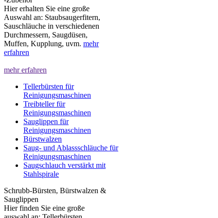
Hier erhalten Sie eine große
Auswahl an: Staubsaugerfitern,
Sauschläuche in verschiedenen
Durchmessern, Saugdüsen,
Muffen, Kupplung, uvm.
mehr
erfahren
mehr erfahren
Tellerbürsten für
Reinigungsmaschinen
Treibteller für
Reinigungsmaschinen
Sauglippen für
Reinigungsmaschinen
Bürstwalzen
Saug- und Ablassschläuche für
Reinigungsmaschinen
Saugschlauch verstärkt mit
Stahlspirale
Schrubb-Bürsten, Bürstwalzen &
Sauglippen
Hier finden Sie eine große
auswahl an: Tellerbürsten,