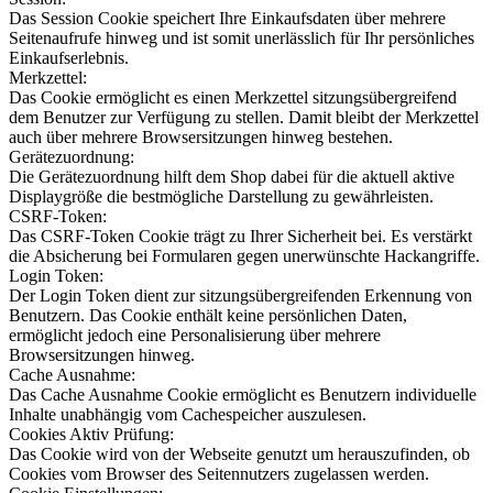
Das Session Cookie speichert Ihre Einkaufsdaten über mehrere
Seitenaufrufe hinweg und ist somit unerlässlich für Ihr persönliches
Einkaufserlebnis.
Merkzettel:
Das Cookie ermöglicht es einen Merkzettel sitzungsübergreifend
dem Benutzer zur Verfügung zu stellen. Damit bleibt der Merkzettel
auch über mehrere Browsersitzungen hinweg bestehen.
Gerätezuordnung:
Die Gerätezuordnung hilft dem Shop dabei für die aktuell aktive
Displaygröße die bestmögliche Darstellung zu gewährleisten.
CSRF-Token:
Das CSRF-Token Cookie trägt zu Ihrer Sicherheit bei. Es verstärkt
die Absicherung bei Formularen gegen unerwünschte Hackangriffe.
Login Token:
Der Login Token dient zur sitzungsübergreifenden Erkennung von
Benutzern. Das Cookie enthält keine persönlichen Daten,
ermöglicht jedoch eine Personalisierung über mehrere
Browsersitzungen hinweg.
Cache Ausnahme:
Das Cache Ausnahme Cookie ermöglicht es Benutzern individuelle
Inhalte unabhängig vom Cachespeicher auszulesen.
Cookies Aktiv Prüfung:
Das Cookie wird von der Webseite genutzt um herauszufinden, ob
Cookies vom Browser des Seitennutzers zugelassen werden.