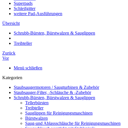
Superpads
Schleifgitter
weitere Pad-Ausführungen
Übersicht
Schrubb-Bürsten, Bürstwalzen & Sauglippen
Treibteller
Zurück
Vor
Menü schließen
Kategorien
Staubsaugermotoren / Saugturbinen & Zubehör
Staubsauger-Filter, -Schläuche & -Zubehör
Schrubb-Bürsten, Bürstwalzen & Sauglippen
Tellerbürsten
Treibteller
Sauglippen für Reinigungsmaschinen
Bürstwalzen
Saug-und Ablassschläuche für Reinigungsmaschinen