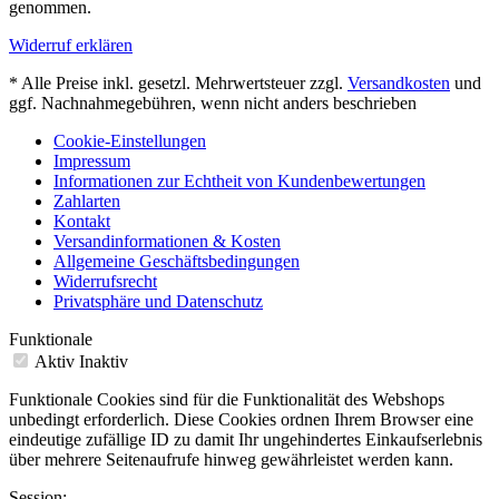
genommen.
Widerruf erklären
* Alle Preise inkl. gesetzl. Mehrwertsteuer zzgl.
Versandkosten
und
ggf. Nachnahmegebühren, wenn nicht anders beschrieben
Cookie-Einstellungen
Impressum
Informationen zur Echtheit von Kundenbewertungen
Zahlarten
Kontakt
Versandinformationen & Kosten
Allgemeine Geschäftsbedingungen
Widerrufsrecht
Privatsphäre und Datenschutz
Funktionale
Aktiv
Inaktiv
Funktionale Cookies sind für die Funktionalität des Webshops
unbedingt erforderlich. Diese Cookies ordnen Ihrem Browser eine
eindeutige zufällige ID zu damit Ihr ungehindertes Einkaufserlebnis
über mehrere Seitenaufrufe hinweg gewährleistet werden kann.
Session: