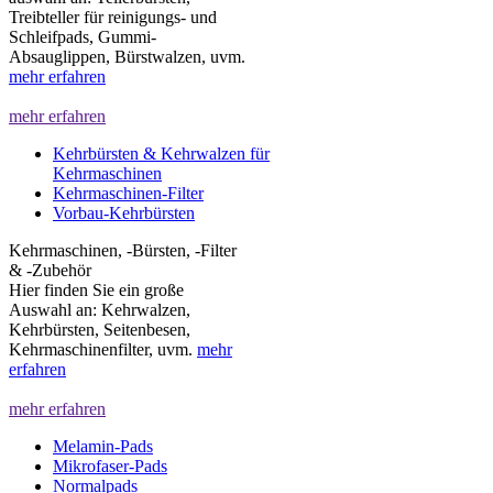
Treibteller für reinigungs- und
Schleifpads, Gummi-
Absauglippen, Bürstwalzen, uvm.
mehr erfahren
mehr erfahren
Kehrbürsten & Kehrwalzen für
Kehrmaschinen
Kehrmaschinen-Filter
Vorbau-Kehrbürsten
Kehrmaschinen, -Bürsten, -Filter
& -Zubehör
Hier finden Sie ein große
Auswahl an: Kehrwalzen,
Kehrbürsten, Seitenbesen,
Kehrmaschinenfilter, uvm.
mehr
erfahren
mehr erfahren
Melamin-Pads
Mikrofaser-Pads
Normalpads