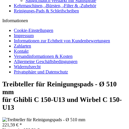
Saugschlauch verstärkt mit Stahlspirale
Kehrmaschinen, -Bürsten, -Filter & -Zubehör
Reinigungs-Pads & Schleifscheiben
Informationen
Cookie-Einstellungen
Impressum
Informationen zur Echtheit von Kundenbewertungen
Zahlarten
Kontakt
Versandinformationen & Kosten
Allgemeine Geschäftsbedingungen
Widerrufsrecht
Privatsphäre und Datenschutz
Treibteller für Reinigungspads - Ø 510
mm
für Ghibli C 150-U13 und Wirbel C 150-
U13
221,59 € *