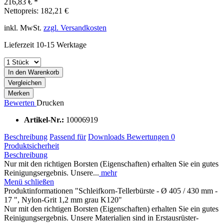
216,83 € *
Nettopreis: 182,21 €
inkl. MwSt.
zzgl. Versandkosten
Lieferzeit 10-15 Werktage
In den Warenkorb
Vergleichen
Merken
Bewerten
Drucken
Artikel-Nr.:
10006919
Beschreibung
Passend für
Downloads
Bewertungen
0
Produktsicherheit
Beschreibung
Nur mit den richtigen Borsten (Eigenschaften) erhalten Sie ein gutes
Reinigungsergebnis. Unsere...
mehr
Menü schließen
Produktinformationen "Schleifkorn-Tellerbürste - Ø 405 / 430 mm -
17 ", Nylon-Grit 1,2 mm grau K120"
Nur mit den richtigen Borsten (Eigenschaften) erhalten Sie ein gutes
Reinigungsergebnis. Unsere Materialien sind in Erstausrüster-