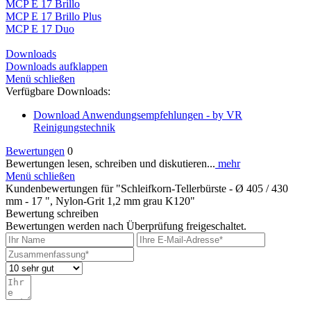
MCP E 17 Brillo
MCP E 17 Brillo Plus
MCP E 17 Duo
Downloads
Downloads aufklappen
Menü schließen
Verfügbare Downloads:
Download
Anwendungsempfehlungen - by VR
Reinigungstechnik
Bewertungen
0
Bewertungen lesen, schreiben und diskutieren...
mehr
Menü schließen
Kundenbewertungen für "Schleifkorn-Tellerbürste - Ø 405 / 430
mm - 17 ", Nylon-Grit 1,2 mm grau K120"
Bewertung schreiben
Bewertungen werden nach Überprüfung freigeschaltet.