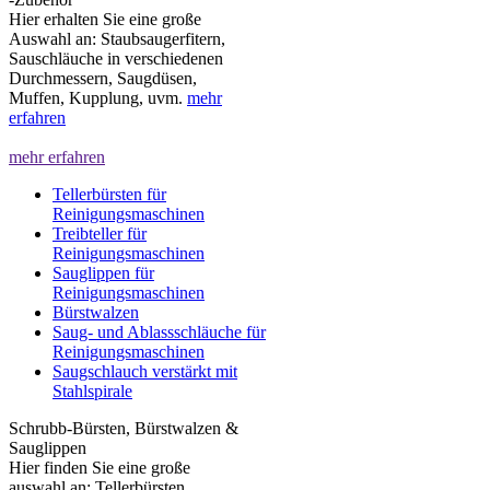
Hier erhalten Sie eine große
Auswahl an: Staubsaugerfitern,
Sauschläuche in verschiedenen
Durchmessern, Saugdüsen,
Muffen, Kupplung, uvm.
mehr
erfahren
mehr erfahren
Tellerbürsten für
Reinigungsmaschinen
Treibteller für
Reinigungsmaschinen
Sauglippen für
Reinigungsmaschinen
Bürstwalzen
Saug- und Ablassschläuche für
Reinigungsmaschinen
Saugschlauch verstärkt mit
Stahlspirale
Schrubb-Bürsten, Bürstwalzen &
Sauglippen
Hier finden Sie eine große
auswahl an: Tellerbürsten,