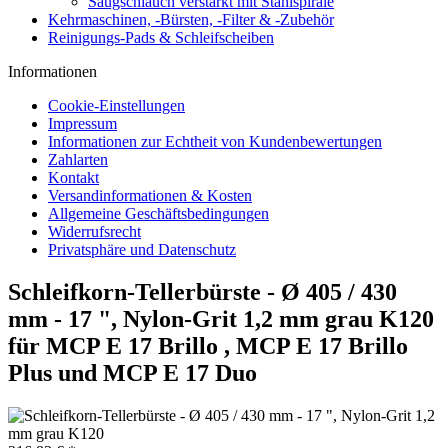
Saugschlauch verstärkt mit Stahlspirale
Kehrmaschinen, -Bürsten, -Filter & -Zubehör
Reinigungs-Pads & Schleifscheiben
Informationen
Cookie-Einstellungen
Impressum
Informationen zur Echtheit von Kundenbewertungen
Zahlarten
Kontakt
Versandinformationen & Kosten
Allgemeine Geschäftsbedingungen
Widerrufsrecht
Privatsphäre und Datenschutz
Schleifkorn-Tellerbürste - Ø 405 / 430
mm - 17 ", Nylon-Grit 1,2 mm grau K120
für MCP E 17 Brillo , MCP E 17 Brillo
Plus und MCP E 17 Duo