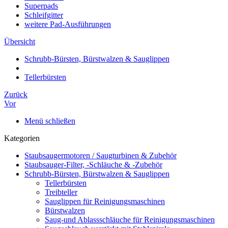
Superpads
Schleifgitter
weitere Pad-Ausführungen
Übersicht
Schrubb-Bürsten, Bürstwalzen & Sauglippen
Tellerbürsten
Zurück
Vor
Menü schließen
Kategorien
Staubsaugermotoren / Saugturbinen & Zubehör
Staubsauger-Filter, -Schläuche & -Zubehör
Schrubb-Bürsten, Bürstwalzen & Sauglippen
Tellerbürsten
Treibteller
Sauglippen für Reinigungsmaschinen
Bürstwalzen
Saug-und Ablassschläuche für Reinigungsmaschinen