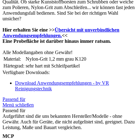
Qualität. Ob starke Kunststoffborsten zum Schrubben oder weiche
zum Polieren, Nylon-Grit zum Abschleifen... wir können fast jeden
Anwendungsfall bedienen. Sind Sie bei der richtigen Wahl
unsicher?
Hier erhalten Sie eine >>
Übersicht mit unverbindlichen
Anwendungsempfehlungen.
<<
Eine Probefläche ist darüber hinaus immer ratsam.
Alle Modellangaben ohne Gewähr!
Material:
Nylon-Grit 1,2 mm grau K120
Härtegrad:
sehr hart mit Schleifpartikel
Verfügbare Downloads:
Download Anwendungsempfehlungen - by VR
Reinigungstechnik
Passend für
Menü schließen
Passend für
Aufgeführt sind die uns bekannten Hersteller/Modelle - ohne
Gewähr. Auch für Geräte, die nicht aufgelistet sind, geeignet. Dazu
Leistung, Maße und Bauart vergleichen.
MCP