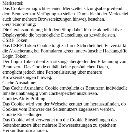
Merkzettel:
Das Cookie ermöglicht es einen Merkzettel sitzungsübergreifend
dem Benutzer zur Verfügung zu stellen. Damit bleibt der Merkzettel
auch über mehrere Browsersitzungen hinweg bestehen.
Gerätezuordnung:
Die Gerätezuordnung hilft dem Shop dabei für die aktuell aktive
Displaygröße die bestmögliche Darstellung zu gewährleisten.
CSRF-Token:
Das CSRF-Token Cookie trägt zu Ihrer Sicherheit bei. Es verstärkt
die Absicherung bei Formularen gegen unerwünschte Hackangriffe.
Login Token:
Der Login Token dient zur sitzungsübergreifenden Erkennung von
Benutzern. Das Cookie enthält keine persönlichen Daten,
ermöglicht jedoch eine Personalisierung über mehrere
Browsersitzungen hinweg.
Cache Ausnahme:
Das Cache Ausnahme Cookie ermöglicht es Benutzern individuelle
Inhalte unabhängig vom Cachespeicher auszulesen.
Cookies Aktiv Prüfung:
Das Cookie wird von der Webseite genutzt um herauszufinden, ob
Cookies vom Browser des Seitennutzers zugelassen werden.
Cookie Einstellungen:
Das Cookie wird verwendet um die Cookie Einstellungen des
Seitenbenutzers über mehrere Browsersitzungen zu speichern.
Herkunftsinformationen: