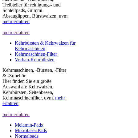
Treibteller für reinigungs- und
Schleifpads, Gummi-
Absauglippen, Bürstwalzen, uvm.
mehr erfahren
mehr erfahren
Kehrbürsten & Kehrwalzen für
Kehrmaschinen
Kehrmaschinen-Filter
Vorbau-Kehrbürsten
Kehrmaschinen, -Bürsten, -Filter
& -Zubehör
Hier finden Sie ein große
Auswahl an: Kehrwalzen,
Kehrbürsten, Seitenbesen,
Kehrmaschinenfilter, uvm.
mehr
erfahren
mehr erfahren
Melamin-Pads
Mikrofaser-Pads
Normalpads