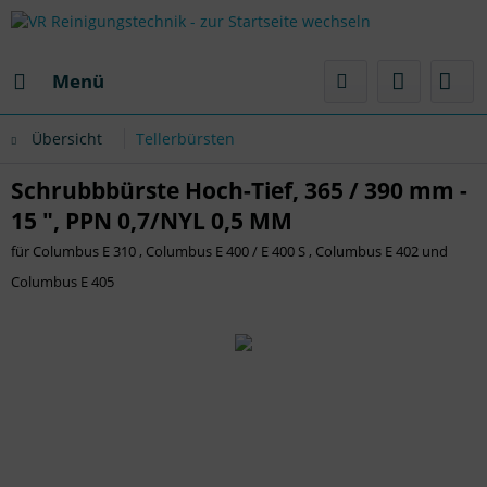
Menü
Übersicht
Tellerbürsten
Schrubbbürste Hoch-Tief, 365 / 390 mm -
15 ", PPN 0,7/NYL 0,5 MM
für Columbus E 310 , Columbus E 400 / E 400 S , Columbus E 402 und
Columbus E 405