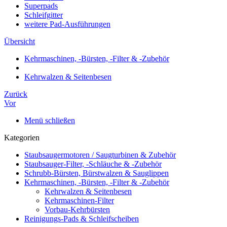
Superpads
Schleifgitter
weitere Pad-Ausführungen
Übersicht
Kehrmaschinen, -Bürsten, -Filter & -Zubehör
Kehrwalzen & Seitenbesen
Zurück
Vor
Menü schließen
Kategorien
Staubsaugermotoren / Saugturbinen & Zubehör
Staubsauger-Filter, -Schläuche & -Zubehör
Schrubb-Bürsten, Bürstwalzen & Sauglippen
Kehrmaschinen, -Bürsten, -Filter & -Zubehör
Kehrwalzen & Seitenbesen
Kehrmaschinen-Filter
Vorbau-Kehrbürsten
Reinigungs-Pads & Schleifscheiben