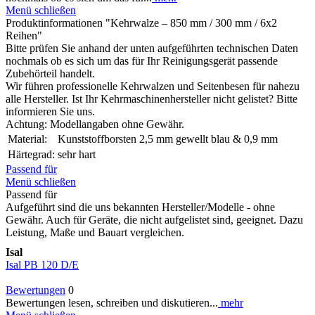
Menü schließen
Produktinformationen "Kehrwalze – 850 mm / 300 mm / 6x2
Reihen"
Bitte prüfen Sie anhand der unten aufgeführten technischen Daten
nochmals ob es sich um das für Ihr Reinigungsgerät passende
Zubehörteil handelt.
Wir führen professionelle Kehrwalzen und Seitenbesen für nahezu
alle Hersteller. Ist Ihr Kehrmaschinenhersteller nicht gelistet? Bitte
informieren Sie uns.
Achtung: Modellangaben ohne Gewähr.
Material:
Kunststoffborsten 2,5 mm gewellt blau & 0,9 mm
Härtegrad:
sehr hart
Passend für
Menü schließen
Passend für
Aufgeführt sind die uns bekannten Hersteller/Modelle - ohne
Gewähr. Auch für Geräte, die nicht aufgelistet sind, geeignet. Dazu
Leistung, Maße und Bauart vergleichen.
Isal
Isal PB 120 D/E
Bewertungen
0
Bewertungen lesen, schreiben und diskutieren...
mehr