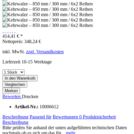
414,41 € *
Nettopreis: 348,24 €
inkl. MwSt.
zzgl. Versandkosten
Lieferzeit 10-15 Werktage
In den Warenkorb
Vergleichen
Merken
Bewerten
Drucken
Artikel-Nr.:
10006612
Beschreibung
Passend für
Bewertungen
0
Produktsicherheit
Beschreibung
Bitte prüfen Sie anhand der unten aufgeführten technischen Daten
nochmals ob es sich um das für...
mehr