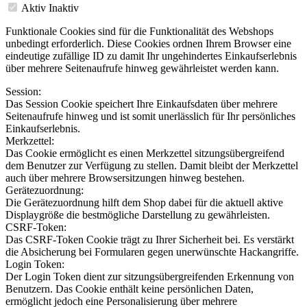
Aktiv
Inaktiv
Funktionale Cookies sind für die Funktionalität des Webshops
unbedingt erforderlich. Diese Cookies ordnen Ihrem Browser eine
eindeutige zufällige ID zu damit Ihr ungehindertes Einkaufserlebnis
über mehrere Seitenaufrufe hinweg gewährleistet werden kann.
Session:
Das Session Cookie speichert Ihre Einkaufsdaten über mehrere
Seitenaufrufe hinweg und ist somit unerlässlich für Ihr persönliches
Einkaufserlebnis.
Merkzettel:
Das Cookie ermöglicht es einen Merkzettel sitzungsübergreifend
dem Benutzer zur Verfügung zu stellen. Damit bleibt der Merkzettel
auch über mehrere Browsersitzungen hinweg bestehen.
Gerätezuordnung:
Die Gerätezuordnung hilft dem Shop dabei für die aktuell aktive
Displaygröße die bestmögliche Darstellung zu gewährleisten.
CSRF-Token:
Das CSRF-Token Cookie trägt zu Ihrer Sicherheit bei. Es verstärkt
die Absicherung bei Formularen gegen unerwünschte Hackangriffe.
Login Token:
Der Login Token dient zur sitzungsübergreifenden Erkennung von
Benutzern. Das Cookie enthält keine persönlichen Daten,
ermöglicht jedoch eine Personalisierung über mehrere