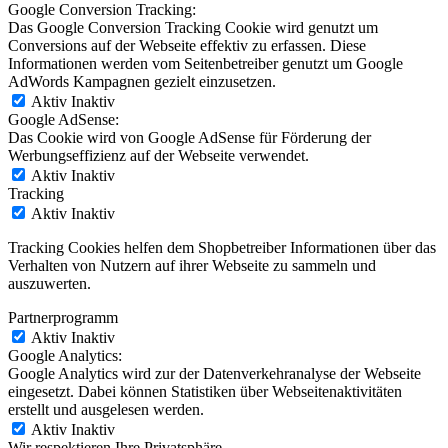
Google Conversion Tracking:
Das Google Conversion Tracking Cookie wird genutzt um
Conversions auf der Webseite effektiv zu erfassen. Diese
Informationen werden vom Seitenbetreiber genutzt um Google
AdWords Kampagnen gezielt einzusetzen.
Aktiv
Inaktiv
Google AdSense:
Das Cookie wird von Google AdSense für Förderung der
Werbungseffizienz auf der Webseite verwendet.
Aktiv
Inaktiv
Tracking
Aktiv
Inaktiv
Tracking Cookies helfen dem Shopbetreiber Informationen über das
Verhalten von Nutzern auf ihrer Webseite zu sammeln und
auszuwerten.
Partnerprogramm
Aktiv
Inaktiv
Google Analytics:
Google Analytics wird zur der Datenverkehranalyse der Webseite
eingesetzt. Dabei können Statistiken über Webseitenaktivitäten
erstellt und ausgelesen werden.
Aktiv
Inaktiv
Wir respektieren Ihre Privatsphäre