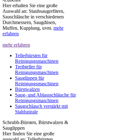
Hier erhalten Sie eine große
Auswahl an: Staubsaugerfitern,
Sauschläuche in verschiedenen
Durchmessern, Saugdüsen,
Muffen, Kupplung, uvm.
mehr
erfahren
mehr erfahren
Tellerbürsten für
Reinigungsmaschinen
Treibteller für
Reinigungsmaschinen
Sauglippen für
Reinigungsmaschinen
Bürstwalzen
Saug- und Ablassschläuche für
Reinigungsmaschinen
Saugschlauch verstärkt mit
Stahlspirale
Schrubb-Bürsten, Bürstwalzen &
Sauglippen
Hier finden Sie eine große
auswahl an: Tellerbürsten,