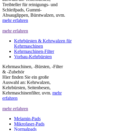
Treibteller für reinigungs- und
Schleifpads, Gummi-
Absauglippen, Bürstwalzen, uvm.
mehr erfahren
mehr erfahren
Kehrbürsten & Kehrwalzen für
Kehrmaschinen
Kehrmaschinen-Filter
Vorbau-Kehrbürsten
Kehrmaschinen, -Bürsten, -Filter
& -Zubehör
Hier finden Sie ein große
Auswahl an: Kehrwalzen,
Kehrbürsten, Seitenbesen,
Kehrmaschinenfilter, uvm.
mehr
erfahren
mehr erfahren
Melamin-Pads
Mikrofaser-Pads
Normalpads