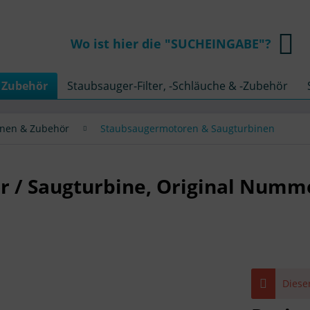
Wo ist hier die "SUCHEINGABE"?
 Zubehör
Staubsauger-Filter, -Schläuche & -Zubehör
inen & Zubehör
Staubsaugermotoren & Saugturbinen
 / Saugturbine, Original Numm
Dieser