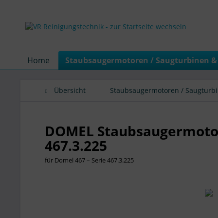
Home
Staubsaugermotoren / Saugturbinen &
Übersicht
Staubsaugermotoren / Saugturb
DOMEL Staubsaugermotor
467.3.225
für Domel 467 – Serie 467.3.225