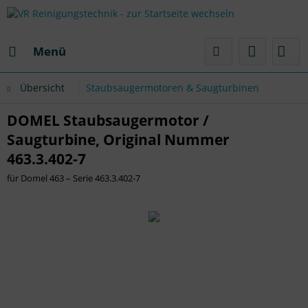
Menü
Übersicht
Staubsaugermotoren & Saugturbinen
DOMEL Staubsaugermotor /
Saugturbine, Original Nummer
463.3.402-7
für Domel 463 – Serie 463.3.402-7