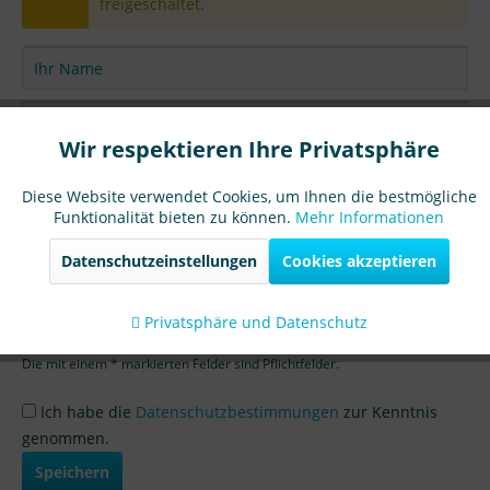
freigeschaltet.
Wir respektieren Ihre Privatsphäre
Diese Website verwendet Cookies, um Ihnen die bestmögliche
Funktionalität bieten zu können.
Mehr Informationen
Datenschutzeinstellungen
Cookies akzeptieren
Privatsphäre und Datenschutz
Die mit einem * markierten Felder sind Pflichtfelder.
Ich habe die
Datenschutzbestimmungen
zur Kenntnis
genommen.
Speichern